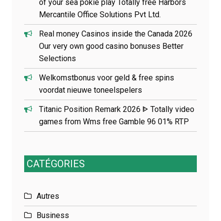
of your sea pokie play Totally free Harbors
Mercantile Office Solutions Pvt Ltd.
Real money Casinos inside the Canada 2026
Our very own good casino bonuses Better
Selections
Welkomstbonus voor geld & free spins
voordat nieuwe toneelspelers
Titanic Position Remark 2026 ᐈ Totally video
games from Wms free Gamble 96 01% RTP
CATÉGORIES
Autres
Business