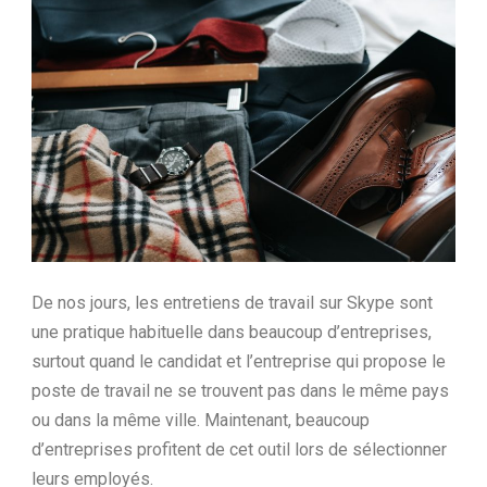
Ltd.
De nos jours, les entretiens de travail sur Skype sont
une pratique habituelle dans beaucoup d’entreprises,
surtout quand le candidat et l’entreprise qui propose le
poste de travail ne se trouvent pas dans le même pays
ou dans la même ville. Maintenant, beaucoup
d’entreprises profitent de cet outil lors de sélectionner
leurs employés.