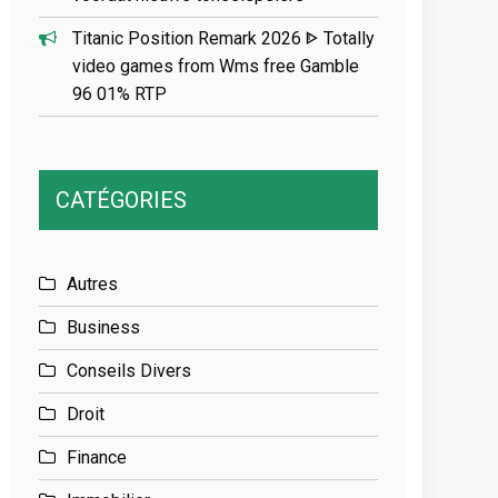
Titanic Position Remark 2026 ᐈ Totally
video games from Wms free Gamble
96 01% RTP
CATÉGORIES
Autres
Business
Conseils Divers
Droit
Finance