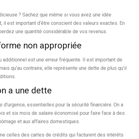
udicieuse ? Sachez que même si vous avez une idée
l est important d’être conscient des valeurs exactes. En
 perdez une quantité considérable de vos revenus.
e forme non appropriée
u additionnel est une erreur fréquente. Il est important de
ais qu’au contraire, elle représente une dette de plus qu’il
ditions.
on a une dette
’urgence, essentielles pour la sécurité financière. On a
rois et six mois de salaire économisé pour faire face à des
chômage et aux affaires domestiques.
 celles des cartes de crédits qui facturent des intérêts