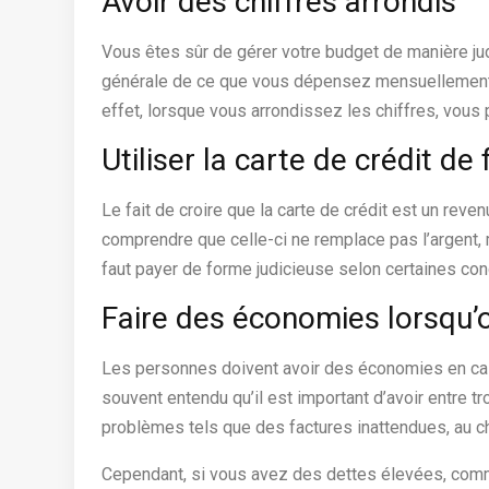
Avoir des chiffres arrondis
Vous êtes sûr de gérer votre budget de manière j
générale de ce que vous dépensez mensuellement, i
effet, lorsque vous arrondissez les chiffres, vous
Utiliser la carte de crédit d
Le fait de croire que la carte de crédit est un reven
comprendre que celle-ci ne remplace pas l’argent, m
faut payer de forme judicieuse selon certaines con
Faire des économies lorsqu’
Les personnes doivent avoir des économies en cas d
souvent entendu qu’il est important d’avoir entre t
problèmes tels que des factures inattendues, au 
Cependant, si vous avez des dettes élevées, comme