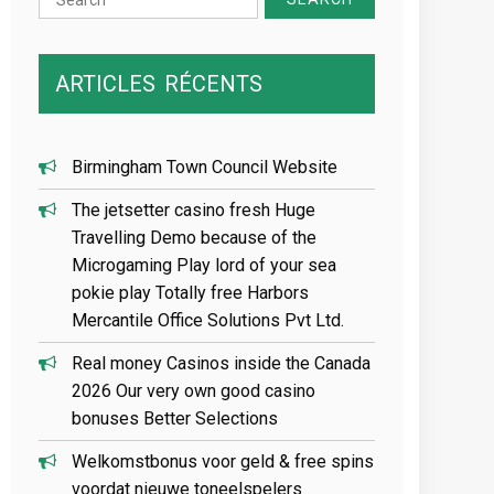
for:
ARTICLES
RÉCENTS
Birmingham Town Council Website
The jetsetter casino fresh Huge
Travelling Demo because of the
Microgaming Play lord of your sea
pokie play Totally free Harbors
Mercantile Office Solutions Pvt Ltd.
Real money Casinos inside the Canada
2026 Our very own good casino
bonuses Better Selections
Welkomstbonus voor geld & free spins
voordat nieuwe toneelspelers