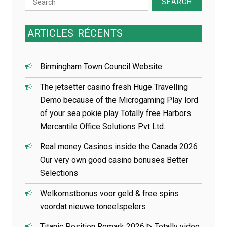
for:
ARTICLES
RÉCENTS
Birmingham Town Council Website
The jetsetter casino fresh Huge Travelling
Demo because of the Microgaming Play lord
of your sea pokie play Totally free Harbors
Mercantile Office Solutions Pvt Ltd.
Real money Casinos inside the Canada 2026
Our very own good casino bonuses Better
Selections
Welkomstbonus voor geld & free spins
voordat nieuwe toneelspelers
Titanic Position Remark 2026 ᐈ Totally video