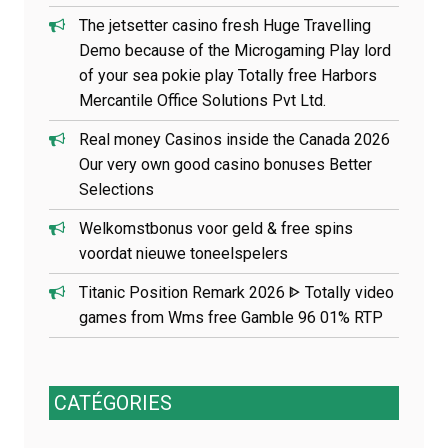
The jetsetter casino fresh Huge Travelling
Demo because of the Microgaming Play lord
of your sea pokie play Totally free Harbors
Mercantile Office Solutions Pvt Ltd.
Real money Casinos inside the Canada 2026
Our very own good casino bonuses Better
Selections
Welkomstbonus voor geld & free spins
voordat nieuwe toneelspelers
Titanic Position Remark 2026 ᐈ Totally video
games from Wms free Gamble 96 01% RTP
CATÉGORIES