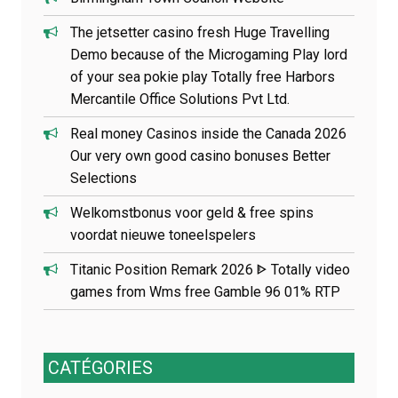
The jetsetter casino fresh Huge Travelling
Demo because of the Microgaming Play lord
of your sea pokie play Totally free Harbors
Mercantile Office Solutions Pvt Ltd.
Real money Casinos inside the Canada 2026
Our very own good casino bonuses Better
Selections
Welkomstbonus voor geld & free spins
voordat nieuwe toneelspelers
Titanic Position Remark 2026 ᐈ Totally video
games from Wms free Gamble 96 01% RTP
CATÉGORIES