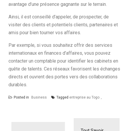
avantage d’une présence gagnante sur le terrain.
Ainsi, il est conseillé d’appeler, de prospecter, de
visiter des clients et potentiels clients, partenaires et
amis pour bien tourner vos affaires.
Par exemple, si vous souhaitez offrir des services
internationaux en finances d’affaires, vous pouvez
contacter un comptable pour identifier les cabinets en
quête de talents. Ces réseaux favorisent les échanges
directs et ouvrent des portes vers des collaborations
durables.
Posted in
Business
Tagged
entreprise au Togo
N
a
Tout Savoir