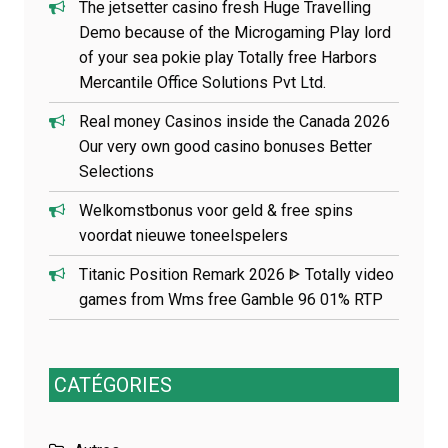
The jetsetter casino fresh Huge Travelling
Demo because of the Microgaming Play lord
of your sea pokie play Totally free Harbors
Mercantile Office Solutions Pvt Ltd.
Real money Casinos inside the Canada 2026
Our very own good casino bonuses Better
Selections
Welkomstbonus voor geld & free spins
voordat nieuwe toneelspelers
Titanic Position Remark 2026 ᐈ Totally video
games from Wms free Gamble 96 01% RTP
CATÉGORIES