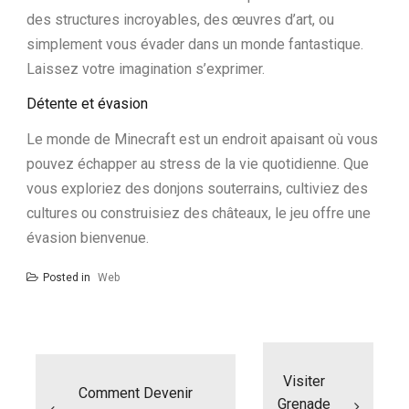
des structures incroyables, des œuvres d’art, ou
simplement vous évader dans un monde fantastique.
Laissez votre imagination s’exprimer.
Détente et évasion
Le monde de Minecraft est un endroit apaisant où vous
pouvez échapper au stress de la vie quotidienne. Que
vous exploriez des donjons souterrains, cultiviez des
cultures ou construisiez des châteaux, le jeu offre une
évasion bienvenue.
Posted in
Web
N
a
Visiter
v
Comment Devenir
i
Grenade