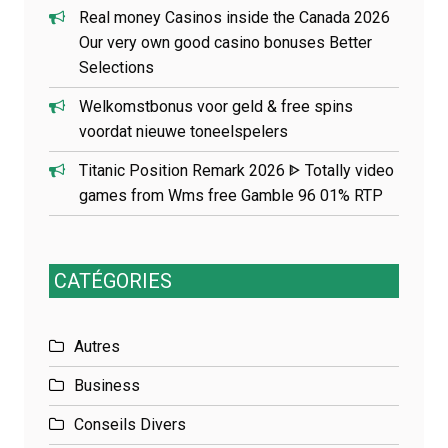
Real money Casinos inside the Canada 2026
Our very own good casino bonuses Better
Selections
Welkomstbonus voor geld & free spins
voordat nieuwe toneelspelers
Titanic Position Remark 2026 ᐈ Totally video
games from Wms free Gamble 96 01% RTP
CATÉGORIES
Autres
Business
Conseils Divers