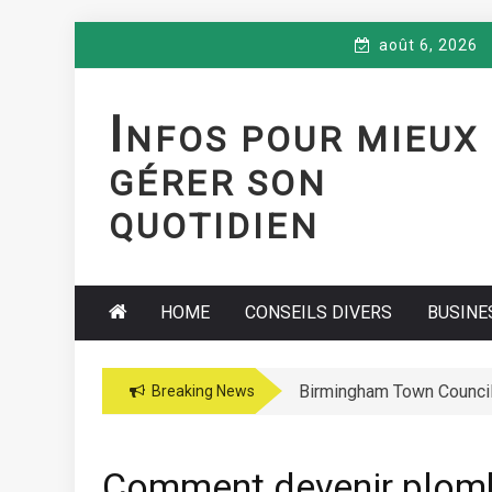
Skip
août 6, 2026
to
content
I
NFOS POUR MIEUX
GÉRER SON
QUOTIDIEN
HOME
CONSEILS DIVERS
BUSINE
Birmingham Town Counci
The jetsetter casino fre
Breaking News
Harbors Mercantile Office
Comment devenir plombi