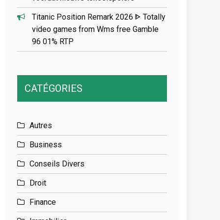
Titanic Position Remark 2026 ᐈ Totally
video games from Wms free Gamble
96 01% RTP
CATÉGORIES
Autres
Business
Conseils Divers
Droit
Finance