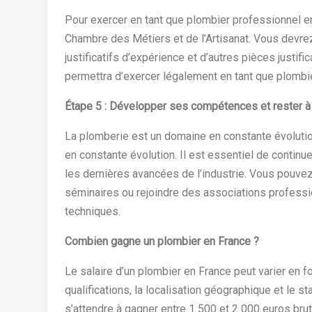
Pour exercer en tant que plombier professionnel en
Chambre des Métiers et de l’Artisanat. Vous devrez 
justificatifs d’expérience et d’autres pièces justif
permettra d’exercer légalement en tant que plombie
Étape 5 : Développer ses compétences et rester à 
La plomberie est un domaine en constante évoluti
en constante évolution. Il est essentiel de contin
les dernières avancées de l’industrie. Vous pouvez
séminaires ou rejoindre des associations profess
techniques.
Combien gagne un plombier en France ?
Le salaire d’un plombier en France peut varier en f
qualifications, la localisation géographique et le 
s’attendre à gagner entre 1 500 et 2 000 euros bru