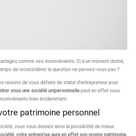
 avantages comme ses inconvénients. Si à un moment donné,
re temps de reconsidérer la question ne pensez-vous pas ?
es raisons de vous défaire de statut d’entrepreneur pour
strer sous une société unipersonnelle
peut en effet vous
 inconvénients bien évidemment.
votre patrimoine personnel
société, vous vous donnez ainsi la possibilité de mieux
ociété, votre entreprise aura en effet son propre patrimoine.