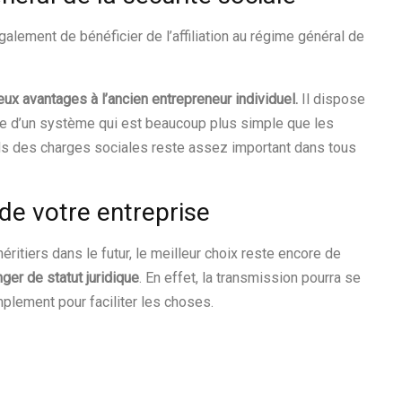
alement de bénéficier de l’affiliation au régime général de
ux avantages à l’ancien entrepreneur individuel.
Il dispose
que d’un système qui est beaucoup plus simple que les
ds des charges sociales reste assez important dans tous
 de votre entreprise
ritiers dans le futur, le meilleur choix reste encore de
ger de statut juridique
. En effet, la transmission pourra se
mplement pour faciliter les choses.