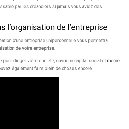
sissable par les créanciers si jamais vous aviez des
s l’organisation de l’entreprise
réation d’une entreprise unipersonnelle vous permettra
isation de votre entreprise
.
pour diriger votre société, ouvrir un capital social et
même
ouvez également faire plein de choses encore.