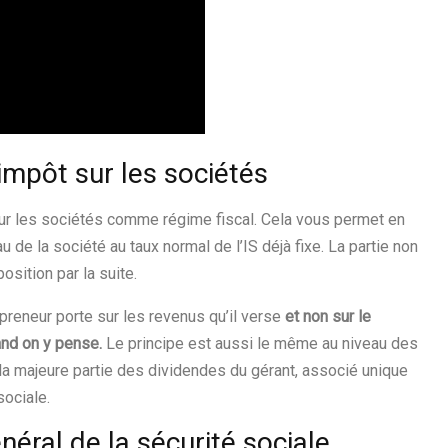
impôt sur les sociétés
sur les sociétés comme régime fiscal. Cela vous permet en
 de la société au taux normal de l’IS déjà fixe. La partie non
osition par la suite.
epreneur porte sur les revenus qu’il verse
et non sur le
and on y pense.
Le principe est aussi le même au niveau des
la majeure partie des dividendes du gérant, associé unique
ociale.
énéral de la sécurité sociale