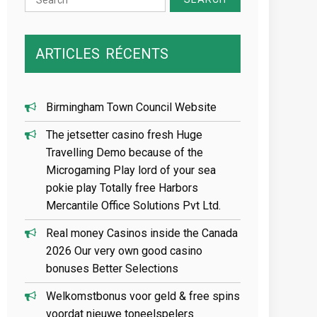
for:
ARTICLES
RÉCENTS
Birmingham Town Council Website
The jetsetter casino fresh Huge
Travelling Demo because of the
Microgaming Play lord of your sea
pokie play Totally free Harbors
Mercantile Office Solutions Pvt Ltd.
Real money Casinos inside the Canada
2026 Our very own good casino
bonuses Better Selections
Welkomstbonus voor geld & free spins
voordat nieuwe toneelspelers