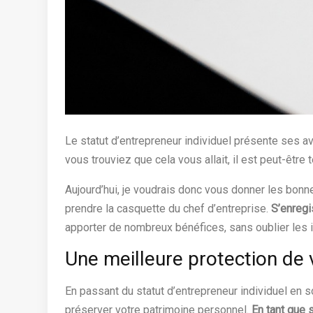
Le statut d’entrepreneur individuel présente ses
vous trouviez que cela vous allait, il est peut-êt
Aujourd’hui, je voudrais donc vous donner les bonn
prendre la casquette du chef d’entreprise.
S’enregi
apporter de nombreux bénéfices, sans oublier les
Une meilleure protection de 
En passant du statut d’entrepreneur individuel en 
préserver votre patrimoine personnel.
En tant que s