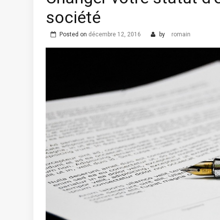
société
Posted on
décembre 12, 2016
by
romain