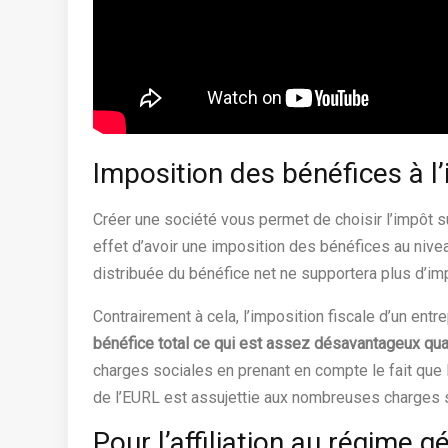
Imposition des bénéfices à l’
Créer une société vous permet de choisir l’impôt 
effet d’avoir une imposition des bénéfices au niveau
distribuée du bénéfice net ne supportera plus d’imp
Contrairement à cela, l’imposition fiscale d’un entr
bénéfice total ce qui est assez désavantageux qu
charges sociales en prenant en compte le fait que 
de l’EURL est assujettie aux nombreuses charges s
Pour l’affiliation au régime g