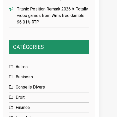
Titanic Position Remark 2026 ᐈ Totally
video games from Wms free Gamble
96 01% RTP
CATÉGORIES
Autres
Business
Conseils Divers
Droit
Finance