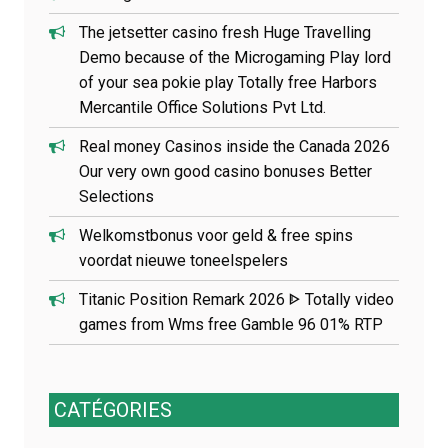
e
The jetsetter casino fresh Huge Travelling
Demo because of the Microgaming Play lord
of your sea pokie play Totally free Harbors
Mercantile Office Solutions Pvt Ltd.
Real money Casinos inside the Canada 2026
Our very own good casino bonuses Better
Selections
Welkomstbonus voor geld & free spins
voordat nieuwe toneelspelers
Titanic Position Remark 2026 ᐈ Totally video
games from Wms free Gamble 96 01% RTP
CATÉGORIES