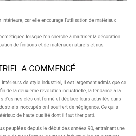
 intérieure, car elle encourage l’utilisation de matériaux
osmétiques lorsque l’on cherche à maîtriser la décoration
lisation de finitions et de matériaux naturels et nus.
TRIEL A COMMENCÉ
intérieurs de style industriel, il est largement admis que ce
in de la deuxième révolution industrielle, la tendance à la
s d’usines clés ont fermé et déplacé leurs activités dans
dustriels inoccupés ont souffert de négligence. Ce qui a
riaux de haute qualité dont il faut tirer parti.
us peuplées depuis le début des années 90, entraînant une