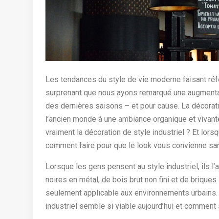
Les tendances du style de vie moderne faisant réfé
surprenant que nous ayons remarqué une augmentat
des dernières saisons – et pour cause. La décorati
l’ancien monde à une ambiance organique et vivante 
vraiment la décoration de style industriel ? Et lors
comment faire pour que le look vous convienne sa
Lorsque les gens pensent au style industriel, ils 
noires en métal, de bois brut non fini et de briques
seulement applicable aux environnements urbains. Al
industriel semble si viable aujourd’hui et comment 