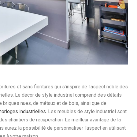
oritures et sans fioritures qui s’inspire de l’aspect noble des
rielles. Le décor de style industriel comprend des détails
de briques nues, de métaux et de bois, ainsi que de
horloges industrielles
. Les meubles de style industriel sont
es chantiers de récupération. Le meilleur avantage de la
s aurez la possibilité de personnaliser l’aspect en utilisant
es à votre maison.