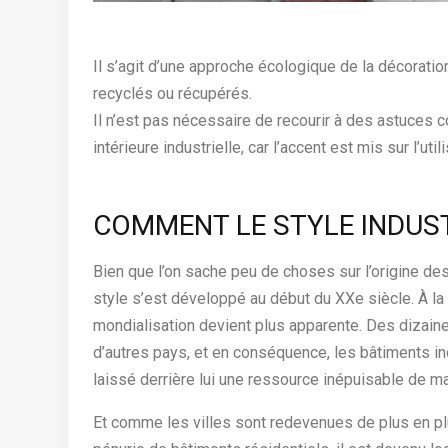
Il s’agit d’une approche écologique de la décoration
recyclés ou récupérés.
Il n’est pas nécessaire de recourir à des astuces c
intérieure industrielle, car l’accent est mis sur l’uti
COMMENT LE STYLE INDUS
Bien que l’on sache peu de choses sur l’origine des 
style s’est développé au début du XXe siècle. À la f
mondialisation devient plus apparente. Des dizaine
d’autres pays, et en conséquence, les bâtiments in
laissé derrière lui une ressource inépuisable de maté
Et comme les villes sont redevenues de plus en pl