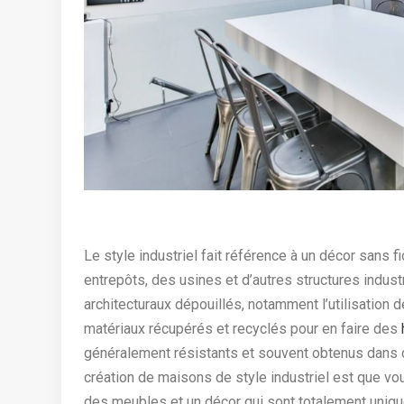
Le style industriel fait référence à un décor sans fi
entrepôts, des usines et d’autres structures indust
architecturaux dépouillés, notamment l’utilisation 
matériaux récupérés et recyclés pour en faire des
généralement résistants et souvent obtenus dans d
création de maisons de style industriel est que vou
des meubles et un décor qui sont totalement uniqu