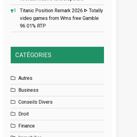
Titanic Position Remark 2026 ᐈ Totally
video games from Wms free Gamble
96 01% RTP
CATÉGORIES
Autres
Business
Conseils Divers
Droit
Finance