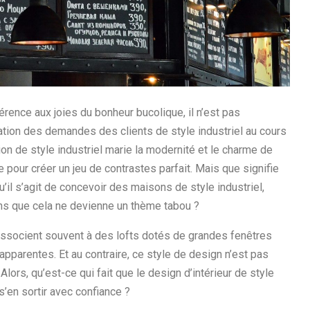
rence aux joies du bonheur bucolique, il n’est pas
ion des demandes des clients de style industriel au cours
on de style industriel marie la modernité et le charme de
pour créer un jeu de contrastes parfait. Mais que signifie
qu’il s’agit de concevoir des maisons de style industriel,
ns que cela ne devienne un thème tabou ?
l’associent souvent à des lofts dotés de grandes fenêtres
 apparentes. Et au contraire, ce style de design n’est pas
ors, qu’est-ce qui fait que le design d’intérieur de style
s’en sortir avec confiance ?