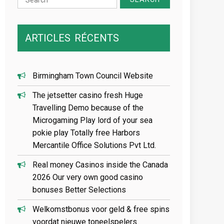
for:
ARTICLES
RÉCENTS
Birmingham Town Council Website
The jetsetter casino fresh Huge
Travelling Demo because of the
Microgaming Play lord of your sea
pokie play Totally free Harbors
Mercantile Office Solutions Pvt Ltd.
Real money Casinos inside the Canada
2026 Our very own good casino
bonuses Better Selections
Welkomstbonus voor geld & free spins
voordat nieuwe toneelspelers