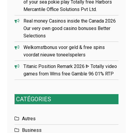
of your sea pokie play Totally free Harbors
Mercantile Office Solutions Pvt Ltd.
Real money Casinos inside the Canada 2026
Our very own good casino bonuses Better
Selections
Welkomstbonus voor geld & free spins
voordat nieuwe toneelspelers
Titanic Position Remark 2026 ᐈ Totally video
games from Wms free Gamble 96 01% RTP
CATÉGORIES
Autres
Business