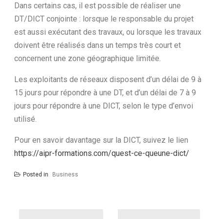
Dans certains cas, il est possible de réaliser une
DT/DICT conjointe : lorsque le responsable du projet
est aussi exécutant des travaux, ou lorsque les travaux
doivent être réalisés dans un temps très court et
concernent une zone géographique limitée.
Les exploitants de réseaux disposent d’un délai de 9 à
15 jours pour répondre à une DT, et d’un délai de 7 à 9
jours pour répondre à une DICT, selon le type d’envoi
utilisé.
Pour en savoir davantage sur la DICT, suivez le lien
https://aipr-formations.com/quest-ce-queune-dict/
Posted in
Business
N