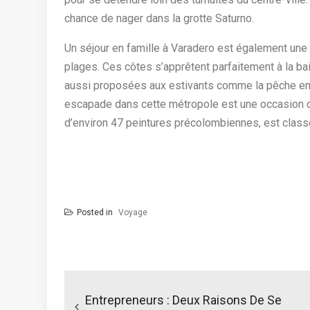
chance de nager dans la grotte Saturno.
Un séjour en famille à Varadero est également une 
plages. Ces côtes s’apprêtent parfaitement à la ba
aussi proposées aux estivants comme la pêche en m
escapade dans cette métropole est une occasion 
d’environ 47 peintures précolombiennes, est clas
Posted in
Voyage
N
a
Entrepreneurs : Deux Raisons De Se