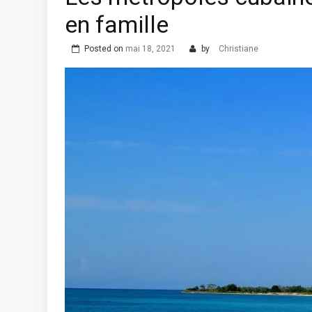
en famille
Posted on
mai 18, 2021
by
Christiane