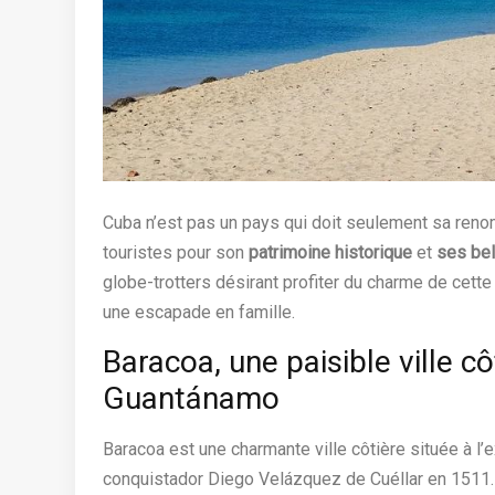
Cuba n’est pas un pays qui doit seulement sa re
touristes pour son
patrimoine historique
et
ses bel
globe-trotters désirant profiter du charme de cett
une escapade en famille.
Baracoa, une paisible ville c
Guantánamo
Baracoa est une charmante ville côtière située à l’e
conquistador Diego Velázquez de Cuéllar en 1511. E