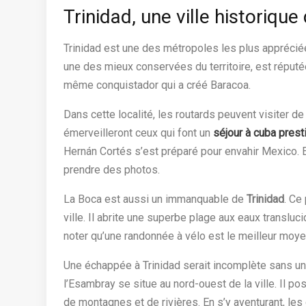
Trinidad, une ville historique
Trinidad est une des métropoles les plus appréciée
une des mieux conservées du territoire, est réputée
même conquistador qui a créé Baracoa.
Dans cette localité, les routards peuvent visiter de
émerveilleront ceux qui font un
séjour à cuba pres
Hernán Cortés s’est préparé pour envahir Mexico. El
prendre des photos.
La Boca est aussi un immanquable de
Trinidad
. Ce
ville. Il abrite une superbe plage aux eaux transluc
noter qu’une randonnée à vélo est le meilleur moyen
Une échappée à Trinidad serait incomplète sans un
l’Esambray se situe au nord-ouest de la ville. Il
de montagnes et de rivières. En s’y aventurant, le