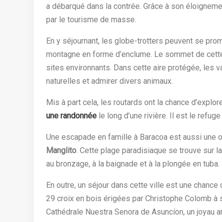
a débarqué dans la contrée. Grâce à son éloigneme
par le tourisme de masse.
En y séjournant, les globe-trotters peuvent se pr
montagne en forme d’enclume. Le sommet de cette 
sites environnants. Dans cette aire protégée, les v
naturelles et admirer divers animaux.
Mis à part cela, les routards ont la chance d’explor
une randonnée
le long d’une rivière. Il est le refu
Une escapade en famille à Baracoa est aussi une 
Manglito
. Cette plage paradisiaque se trouve sur l
au bronzage, à la baignade et à la plongée en tuba.
En outre, un séjour dans cette ville est une chance
29 croix en bois érigées par Christophe Colomb à son
Cathédrale Nuestra Senora de Asuncíon, un joyau ar