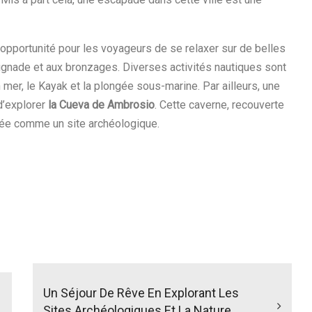
opportunité pour les voyageurs de se relaxer sur de belles
ignade et aux bronzages. Diverses activités nautiques sont
er, le Kayak et la plongée sous-marine. Par ailleurs, une
d’explorer
la Cueva de Ambrosio
. Cette caverne, recouverte
sée comme un site archéologique.
Un Séjour De Rêve En Explorant Les
Sites Archéologiques Et La Nature