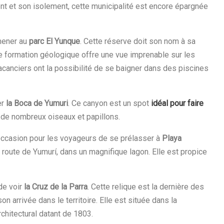
nt et son isolement, cette municipalité est encore épargnée
omener au
parc El Yunque
. Cette réserve doit son nom à sa
formation géologique offre une vue imprenable sur les
acanciers ont la possibilité de se baigner dans des piscines
er
la Boca de Yumuri
. Ce canyon est un spot
idéal pour faire
ge de nombreux oiseaux et papillons.
occasion pour les voyageurs de se prélasser à
Playa
a route de Yumurí, dans un magnifique lagon. Elle est propice
 de voir
la Cruz de la Parra
. Cette relique est la dernière des
 arrivée dans le territoire. Elle est située dans la
chitectural datant de 1803.