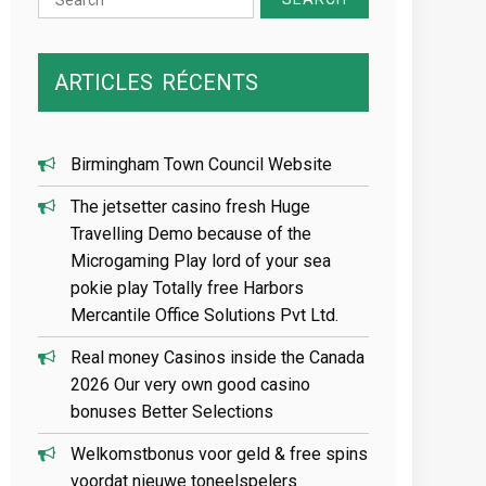
for:
ARTICLES
RÉCENTS
Birmingham Town Council Website
The jetsetter casino fresh Huge
Travelling Demo because of the
Microgaming Play lord of your sea
pokie play Totally free Harbors
Mercantile Office Solutions Pvt Ltd.
Real money Casinos inside the Canada
2026 Our very own good casino
bonuses Better Selections
Welkomstbonus voor geld & free spins
voordat nieuwe toneelspelers