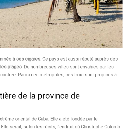
nommée
à ses cigares
. Ce pays est aussi réputé auprès des
les plages
. De nombreuses villes sont envahies par les
e contrée. Parmi ces métropoles, ces trois sont propices à
ôtière de la province de
xtrême oriental de Cuba. Elle a été fondée par le
lle serait, selon les récits, l’endroit où Christophe Colomb