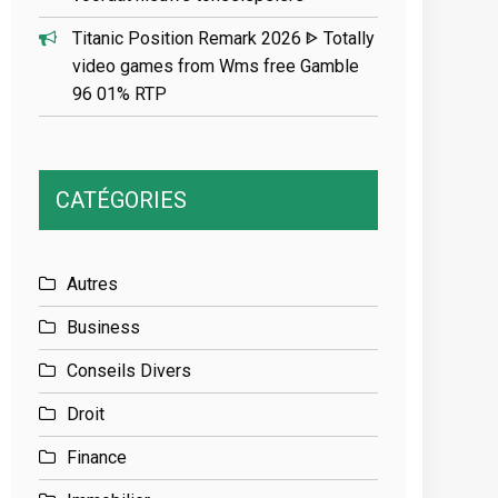
Titanic Position Remark 2026 ᐈ Totally
video games from Wms free Gamble
96 01% RTP
CATÉGORIES
Autres
Business
Conseils Divers
Droit
Finance