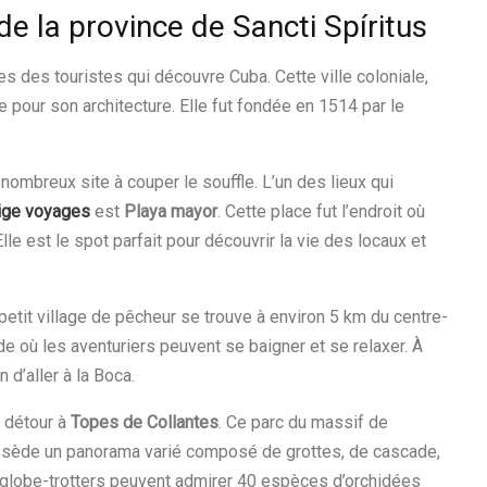
 de la province de Sancti Spíritus
s des touristes qui découvre Cuba. Cette ville coloniale,
 pour son architecture. Elle fut fondée en 1514 par le
 nombreux site à couper le souffle. L’un des lieux qui
tige voyages
est
Playa mayor
. Cette place fut l’endroit où
le est le spot parfait pour découvrir la vie des locaux et
 petit village de pêcheur se trouve à environ 5 km du centre-
ide où les aventuriers peuvent se baigner et se relaxer. À
 d’aller à la Boca.
 détour à
Topes de Collantes
. Ce parc du massif de
 possède un panorama varié composé de grottes, de cascade,
s globe-trotters peuvent admirer 40 espèces d’orchidées