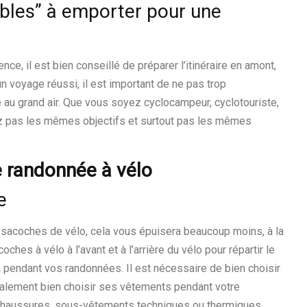
bles” à emporter pour une
e, il est bien conseillé de préparer l’itinéraire en amont,
n voyage réussi, il est important de ne pas trop
 au grand air. Que vous soyez cyclocampeur, cyclotouriste,
ez pas les mêmes objectifs et surtout pas les mêmes
ne randonnée à vélo
e
 sacoches de vélo, cela vous épuisera beaucoup moins, à la
ches à vélo à l’avant et à l’arrière du vélo pour répartir le
a pendant vos randonnées. Il est nécessaire de bien choisir
 également bien choisir ses vêtements pendant votre
ns, chaussures, sous-vêtements techniques ou thermiques