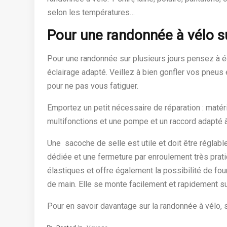
selon les températures…
Pour une randonnée à vélo su
Pour une randonnée sur plusieurs jours pensez à éq
éclairage adapté. Veillez à bien gonfler vos pneus et
pour ne pas vous fatiguer.
Emportez un petit nécessaire de réparation : matéri
multifonctions et une pompe et un raccord adapté 
Une sacoche de selle est utile et doit être régla
dédiée et une fermeture par enroulement très prat
élastiques et offre également la possibilité de fou
de main. Elle se monte facilement et rapidement sur
Pour en savoir davantage sur la randonnée à vélo, 