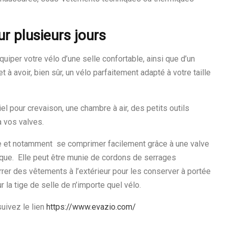
r plusieurs jours
uiper votre vélo d’une selle confortable, ainsi que d’un
 à avoir, bien sûr, un vélo parfaitement adapté à votre taille
el pour crevaison, une chambre à air, des petits outils
à vos valves.
ble et notamment se comprimer facilement grâce à une valve
ique. Elle peut être munie de cordons de serrages
rrer des vêtements à l’extérieur pour les conserver à portée
 la tige de selle de n’importe quel vélo.
suivez le lien
https://www.evazio.com/