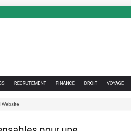
SS
RECRUTEMENT
FINANCE
DROIT
VOYAGE
l Website
ensables pour une