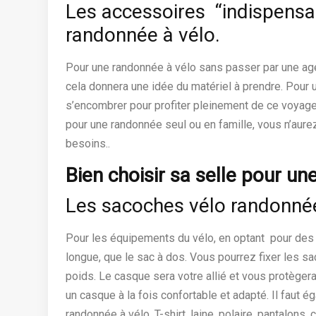
Les accessoires “indispensa
randonnée à vélo.
Pour une randonnée à vélo sans passer par une agenc
cela donnera une idée du matériel à prendre. Pour u
s’encombrer pour profiter pleinement de ce voyage
pour une randonnée seul ou en famille, vous n’aur
besoins..
Bien choisir sa selle pour u
Les sacoches vélo randonné
Pour les équipements du vélo, en optant pour des
longue, que le sac à dos. Vous pourrez fixer les saco
poids. Le casque sera votre allié et vous protèger
un casque à la fois confortable et adapté. Il faut
randonnée à vélo. T-shirt, laine, polaire, pantalo