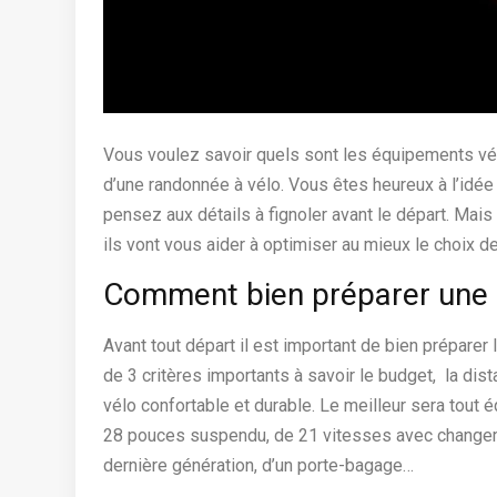
Vous voulez savoir quels sont les équipements vé
d’une randonnée à vélo. Vous êtes heureux à l’idée 
pensez aux détails à fignoler avant le départ. Mais 
ils vont vous aider à optimiser au mieux le choix d
Comment bien préparer une 
Avant tout départ il est important de bien prépare
de 3 critères importants à savoir le budget, la dist
vélo confortable et durable. Le meilleur sera tout 
28 pouces suspendu, de 21 vitesses avec changem
dernière génération, d’un porte-bagage…