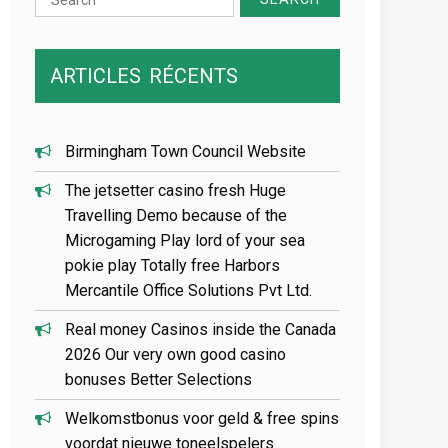
for:
ARTICLES
RÉCENTS
Birmingham Town Council Website
The jetsetter casino fresh Huge
Travelling Demo because of the
Microgaming Play lord of your sea
pokie play Totally free Harbors
Mercantile Office Solutions Pvt Ltd.
Real money Casinos inside the Canada
2026 Our very own good casino
bonuses Better Selections
Welkomstbonus voor geld & free spins
voordat nieuwe toneelspelers