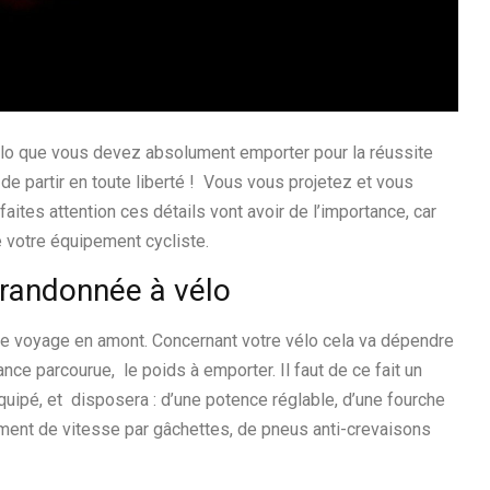
lo que vous devez absolument emporter pour la réussite
de partir en toute liberté ! Vous vous projetez et vous
faites attention ces détails vont avoir de l’importance, car
e votre équipement cycliste.
randonnée à vélo
r le voyage en amont. Concernant votre vélo cela va dépendre
ance parcourue, le poids à emporter. Il faut de ce fait un
équipé, et disposera : d’une potence réglable, d’une fourche
ent de vitesse par gâchettes, de pneus anti-crevaisons