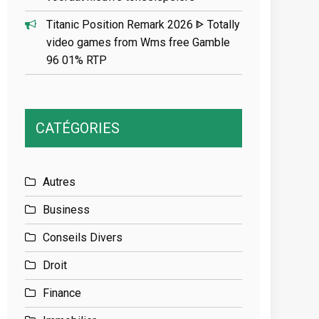
Titanic Position Remark 2026 ᐈ Totally
video games from Wms free Gamble
96 01% RTP
CATÉGORIES
Autres
Business
Conseils Divers
Droit
Finance