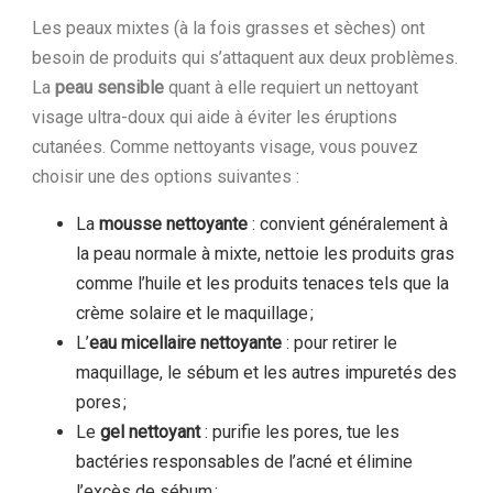
Les peaux mixtes (à la fois grasses et sèches) ont
besoin de produits qui s’attaquent aux deux problèmes.
La
peau sensible
quant à elle requiert un nettoyant
visage ultra-doux qui aide à éviter les éruptions
cutanées. Comme nettoyants visage, vous pouvez
choisir une des options suivantes :
La
mousse nettoyante
: convient généralement à
la peau normale à mixte, nettoie les produits gras
comme l’huile et les produits tenaces tels que la
crème solaire et le maquillage ;
L’
eau micellaire nettoyante
: pour retirer le
maquillage, le sébum et les autres impuretés des
pores ;
Le
gel nettoyant
: purifie les pores, tue les
bactéries responsables de l’acné et élimine
l’excès de sébum ;