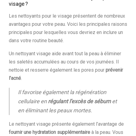
visage ?
Les nettoyants pour le visage présentent de nombreux
avantages pour votre peau. Voici les principales raisons
principales pour lesquelles vous devriez en inclure un
dans votre routine beauté.
Un nettoyant visage aide avant tout la peau à éliminer
les saletés accumulées au cours de vos journées. Il
nettoie et resserre également les pores pour
prévenir
l’acné
.
Il favorise également la régénération
cellulaire en
régulant l’excès de sébum
et
en éliminant les peaux mortes.
Le nettoyant visage présente également l’avantage de
fournir une hydratation supplémentaire
à la peau. Vous