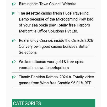
l
Birmingham Town Council Website
e
The jetsetter casino fresh Huge Travelling
Demo because of the Microgaming Play lord
of your sea pokie play Totally free Harbors
Mercantile Office Solutions Pvt Ltd.
Real money Casinos inside the Canada 2026
Our very own good casino bonuses Better
Selections
Welkomstbonus voor geld & free spins
voordat nieuwe toneelspelers
Titanic Position Remark 2026 ᐈ Totally video
games from Wms free Gamble 96 01% RTP
CATÉGORIES