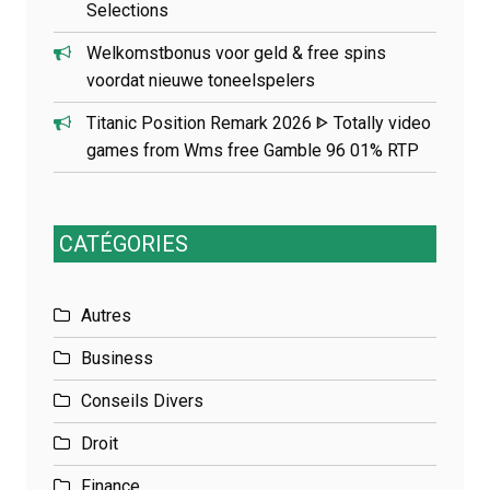
Selections
Welkomstbonus voor geld & free spins
voordat nieuwe toneelspelers
Titanic Position Remark 2026 ᐈ Totally video
games from Wms free Gamble 96 01% RTP
CATÉGORIES
Autres
Business
Conseils Divers
Droit
Finance