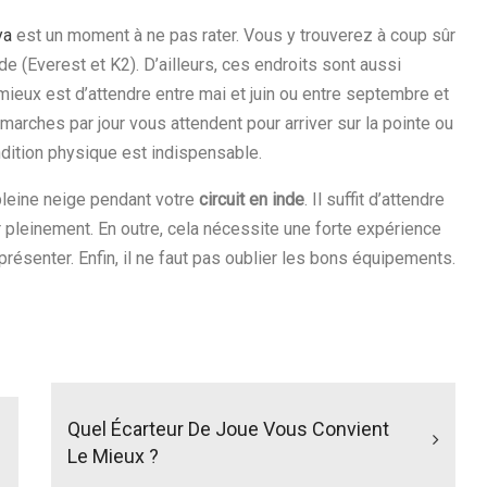
ya
est un moment à ne pas rater. Vous y trouverez à coup sûr
(Everest et K2). D’ailleurs, ces endroits sont aussi
ieux est d’attendre entre mai et juin ou entre septembre et
marches par jour vous attendent pour arriver sur la pointe ou
ndition physique est indispensable.
pleine neige pendant votre
circuit en inde
. Il suffit d’attendre
 pleinement. En outre, cela nécessite une forte expérience
présenter. Enfin, il ne faut pas oublier les bons équipements.
Quel Écarteur De Joue Vous Convient
Le Mieux ?