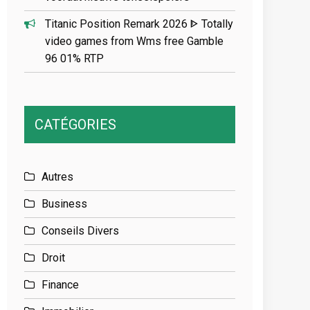
Titanic Position Remark 2026 ᐈ Totally
video games from Wms free Gamble
96 01% RTP
CATÉGORIES
Autres
Business
Conseils Divers
Droit
Finance