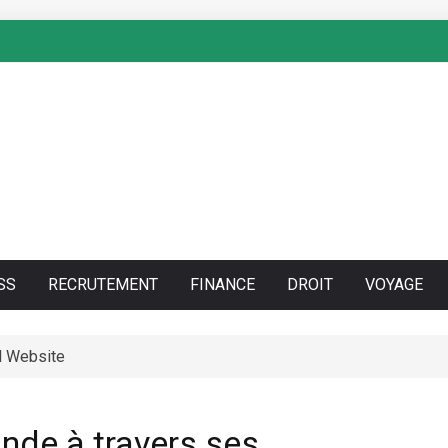
SS
RECRUTEMENT
FINANCE
DROIT
VOYAGE
l Website
sh Huge Travelling Demo because of the Microgaming Play lord of 
 Solutions Pvt Ltd.
’Inde à travers ses