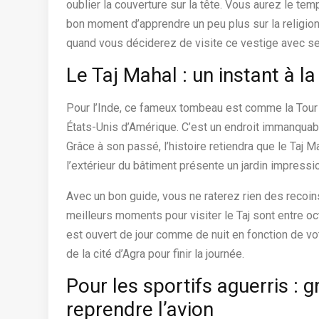
oublier la couverture sur la tête. Vous aurez le te
bon moment d’apprendre un peu plus sur la religion d
quand vous déciderez de visite ce vestige avec se
Le Taj Mahal : un instant à la
Pour l’Inde, ce fameux tombeau est comme la Tour Ei
États-Unis d’Amérique. C’est un endroit immanquable
Grâce à son passé, l’histoire retiendra que le Taj 
l’extérieur du bâtiment présente un jardin impressi
Avec un bon guide, vous ne raterez rien des recoin
meilleurs moments pour visiter le Taj sont entre oct
est ouvert de jour comme de nuit en fonction de vo
de la cité d’Agra pour finir la journée.
Pour les sportifs aguerris : g
reprendre l’avion