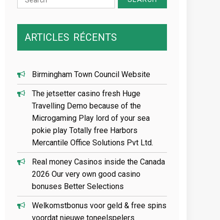
for:
ARTICLES
RÉCENTS
Birmingham Town Council Website
The jetsetter casino fresh Huge
Travelling Demo because of the
Microgaming Play lord of your sea
pokie play Totally free Harbors
Mercantile Office Solutions Pvt Ltd.
Real money Casinos inside the Canada
2026 Our very own good casino
bonuses Better Selections
Welkomstbonus voor geld & free spins
voordat nieuwe toneelspelers