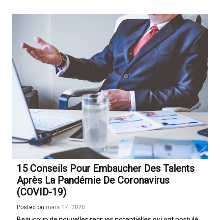
15 Conseils Pour Embaucher Des Talents
Après La Pandémie De Coronavirus
(COVID-19)
Posted on
mars 17, 2020
Beaucoup de nouvelles recrues potentielles qui ont postulé,