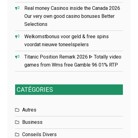
Real money Casinos inside the Canada 2026
Our very own good casino bonuses Better
Selections
Welkomstbonus voor geld & free spins
voordat nieuwe toneelspelers
Titanic Position Remark 2026 ᐈ Totally video
games from Wms free Gamble 96 01% RTP
CATÉGORIES
Autres
Business
Conseils Divers