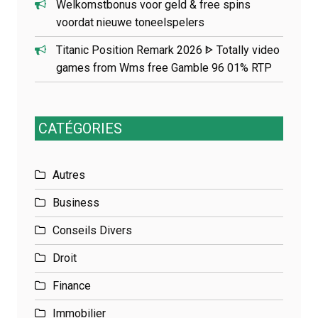
Welkomstbonus voor geld & free spins
voordat nieuwe toneelspelers
Titanic Position Remark 2026 ᐈ Totally video
games from Wms free Gamble 96 01% RTP
CATÉGORIES
Autres
Business
Conseils Divers
Droit
Finance
Immobilier