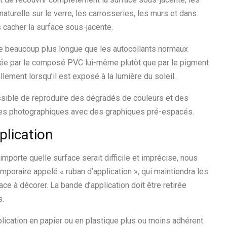
aturelle sur le verre, les carrosseries, les murs et dans
s cacher la surface sous-jacente.
ie beaucoup plus longue que les autocollants normaux
mée par le composé PVC lui-même plutôt que par le pigment
lement lorsqu’il est exposé à la lumière du soleil.
ossible de reproduire des dégradés de couleurs et des
es photographiques avec des graphiques pré-espacés.
plication
importe quelle surface serait difficile et imprécise, nous
mporaire appelé « ruban d’application », qui maintiendra les
ace à décorer. La bande d’application doit être retirée
s.
pplication en papier ou en plastique plus ou moins adhérent.