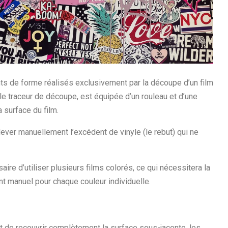
ts de forme réalisés exclusivement par la découpe d’un film
e traceur de découpe, est équipée d’un rouleau et d’une
 surface du film.
nlever manuellement l’excédent de vinyle (le rebut) qui ne
aire d’utiliser plusieurs films colorés, ce qui nécessitera la
ent manuel pour chaque couleur individuelle.
st de recouvrir complètement la surface sous-jacente, les