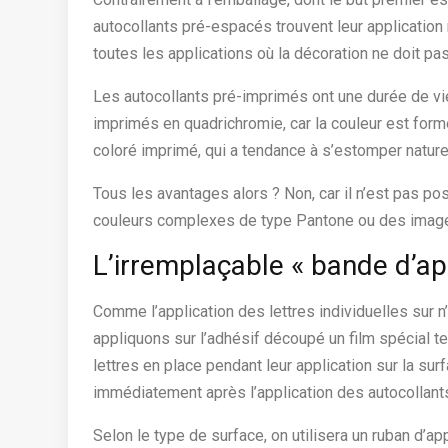
autocollants pré-espacés trouvent leur application n
toutes les applications où la décoration ne doit pa
Les autocollants pré-imprimés ont une durée de v
imprimés en quadrichromie, car la couleur est for
coloré imprimé, qui a tendance à s’estomper naturel
Tous les avantages alors ? Non, car il n’est pas p
couleurs complexes de type Pantone ou des imag
L’irremplaçable « bande d’ap
Comme l’application des lettres individuelles sur n’
appliquons sur l’adhésif découpé un film spécial te
lettres en place pendant leur application sur la surf
immédiatement après l’application des autocollant
Selon le type de surface, on utilisera un ruban d’a