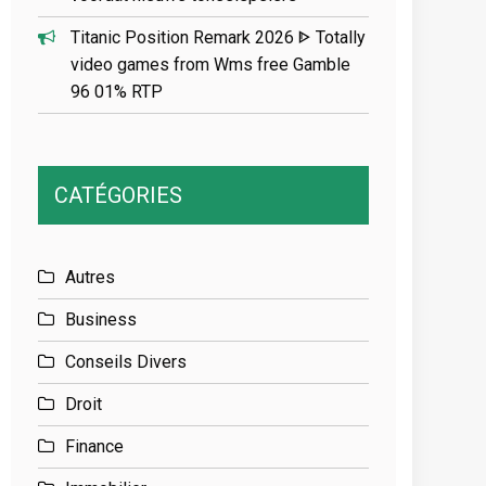
Titanic Position Remark 2026 ᐈ Totally
video games from Wms free Gamble
96 01% RTP
CATÉGORIES
Autres
Business
Conseils Divers
Droit
Finance