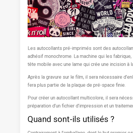
Les autocollants pré-imprimés sont des autocollan
adhésif monochrome. La machine qui les fabrique, l
tête mobile avec une lame qui crée une incision à la
Après la gravure sur le film, il sera nécessaire d’e
fera plus partie de la plaque de pré-space finie.
Pour créer un autocollant multicolore, il sera nécess
préparation d’un fichier d’impression et un traitem
Quand sont-ils utilisés ?
Contrairement à l’emballage, dont le but premier e