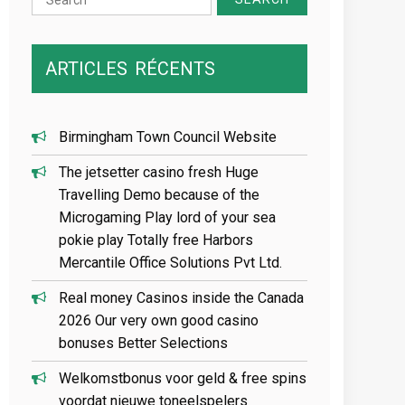
for:
ARTICLES
RÉCENTS
Birmingham Town Council Website
The jetsetter casino fresh Huge
Travelling Demo because of the
Microgaming Play lord of your sea
pokie play Totally free Harbors
Mercantile Office Solutions Pvt Ltd.
Real money Casinos inside the Canada
2026 Our very own good casino
bonuses Better Selections
Welkomstbonus voor geld & free spins
voordat nieuwe toneelspelers