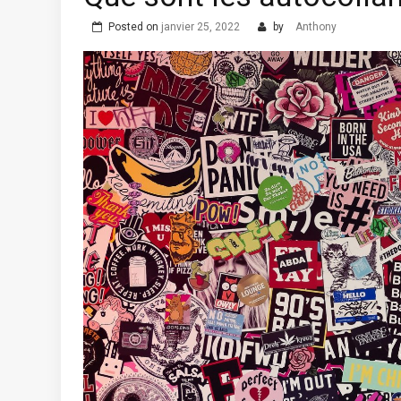
Posted on
janvier 25, 2022
by
Anthony