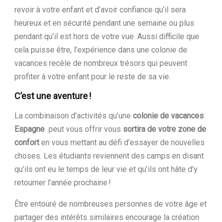
revoir à votre enfant et d’avoir confiance qu’il sera
heureux et en sécurité pendant une semaine ou plus
pendant qu’il est hors de votre vue. Aussi difficile que
cela puisse être, l’expérience dans une colonie de
vacances recèle de nombreux trésors qui peuvent
profiter à votre enfant pour le reste de sa vie.
C’est une aventure !
La combinaison d’activités qu’une
colonie de vacances
Espagne
peut vous offrir vous
sortira de votre zone de
confort
en vous mettant au défi d’essayer de nouvelles
choses. Les étudiants reviennent des camps en disant
qu’ils ont eu le temps de leur vie et qu’ils ont hâte d’y
retourner l’année prochaine !
Être entouré de nombreuses personnes de votre âge et
partager des intérêts similaires encourage la création