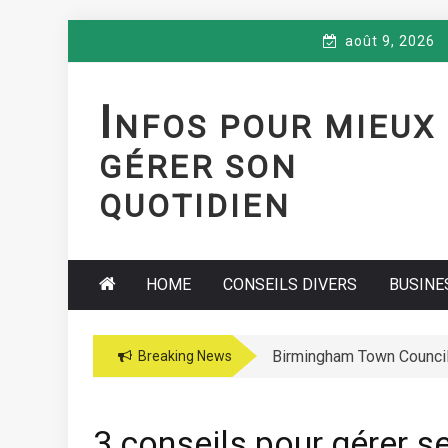
Skip
août 9, 2026
to
content
I
NFOS POUR MIEUX
GÉRER SON
QUOTIDIEN
HOME
CONSEILS DIVERS
BUSINE
Birmingham Town Counci
The jetsetter casino fre
Breaking News
Harbors Mercantile Office
3 conseils pour gérer s