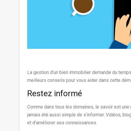
La gestion d’un bien immobilier demande du temps, 
meilleurs conseils pour vous aider dans cette dém
Restez informé
Comme dans tous les domaines, le savoir est une r
jamais été aussi simple de s’informer. Vidéos, blo
et d’améliorer ses connaissances.