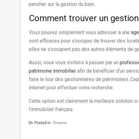
pencher sur la gestion du bien.
Comment trouver un gestionn
Vous pouvez simplement vous adresser à une
age
sont efficaces pour s’occuper de trouver des locatai
elles ne s’occupent pas des autres éléments de ges
Aussi, nous vous invitons à passer par un
professi
patrimoine immobilier
afin de bénéficier d’un servi
faire le tour des gestionnaires de patrimoines. Cepe
internet pour effectuer votre recherche.
Cette option est clairement la meilleure solution s
l’immobilier français.
Posted in
Finance