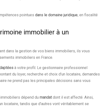
 compétences pointues
dans le domaine juridique
, en fiscalité
trimoine immobilier à un
ent dans la gestion de vos biens immobiliers, ils vous
sements immobiliers en France.
daptées
à votre profil. Le gestionnaire professionnel
ontant du loyer, recherche et choix d’un locataire, demandes
naire ne prend pas les principales décisions sans vous
s immobiliers dépend du
mandat
dont il est affecté. Ainsi,
n locataire, tandis que d’autres vont véritablement se