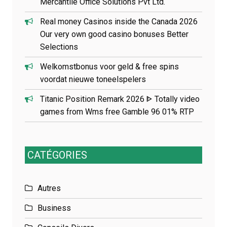
Mercantile Office Solutions Pvt Ltd.
Real money Casinos inside the Canada 2026
Our very own good casino bonuses Better
Selections
Welkomstbonus voor geld & free spins
voordat nieuwe toneelspelers
Titanic Position Remark 2026 ᐈ Totally video
games from Wms free Gamble 96 01% RTP
CATÉGORIES
Autres
Business