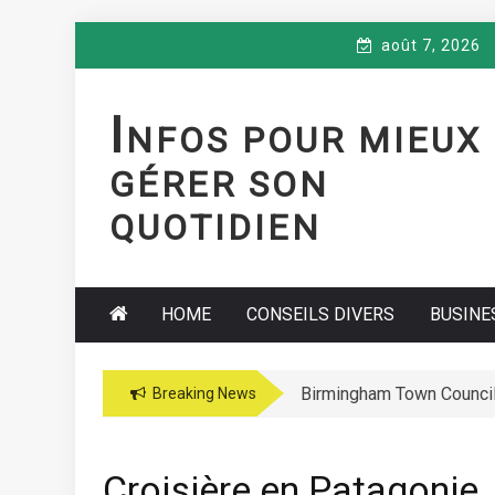
Skip
août 7, 2026
to
content
I
NFOS POUR MIEUX
GÉRER SON
QUOTIDIEN
HOME
CONSEILS DIVERS
BUSINE
Birmingham Town Counci
The jetsetter casino fre
Breaking News
Harbors Mercantile Office
Croisière en Patagonie