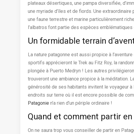
plateaux désertiques, une pampa diversifiée, d’imme
une myriade d’îles et de fiords. Une extraordinaire
une faune terrestre et marine particulièrement riche.
l’albatros font partie des espèces emblématiques 
Un formidable terrain d’aven
La nature patagonne est aussi propice à l’aventure
sportifs apprécieront le Trek au Fitz Roy, la randon
plongée à Puerto Medryn ! Les autres privilégieron
trouveront une ambiance propice à la méditation. 
générosité de ses habitants invitent le voyageur à l’
endroits sur terre où il est encore possible de co
Patagonie
n’a rien d’un périple ordinaire !
Quand et comment partir en
On ne saura trop vous conseiller de partir en Pata