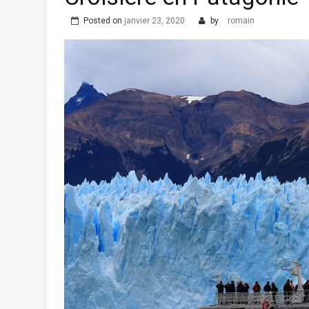
Posted on
janvier 23, 2020
by
romain