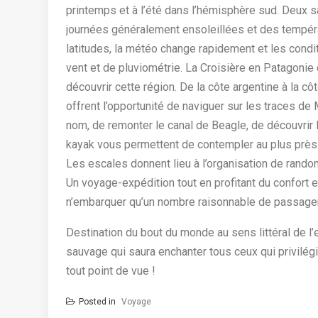
printemps et à l’été dans l’hémisphère sud. Deux s
journées généralement ensoleillées et des tempé
latitudes, la météo change rapidement et les cond
vent et de pluviométrie. La Croisière en Patagonie 
découvrir cette région. De la côte argentine à la c
offrent l’opportunité de naviguer sur les traces de
nom, de remonter le canal de Beagle, de découvrir 
kayak vous permettent de contempler au plus près l
Les escales donnent lieu à l’organisation de randonn
Un voyage-expédition tout en profitant du confort
n’embarquer qu’un nombre raisonnable de passage
Destination du bout du monde au sens littéral de l
sauvage qui saura enchanter tous ceux qui privilég
tout point de vue !
Posted in
Voyage