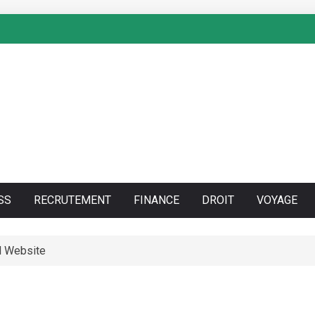
SS
RECRUTEMENT
FINANCE
DROIT
VOYAGE
l Website
sh Huge Travelling Demo because of the Microgaming Play lord of 
 Solutions Pvt Ltd.