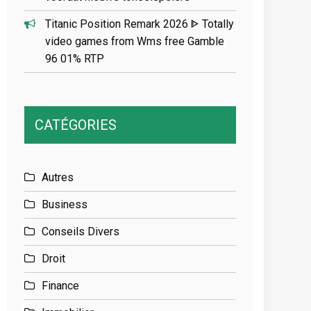
Titanic Position Remark 2026 ᐈ Totally
video games from Wms free Gamble
96 01% RTP
CATÉGORIES
Autres
Business
Conseils Divers
Droit
Finance