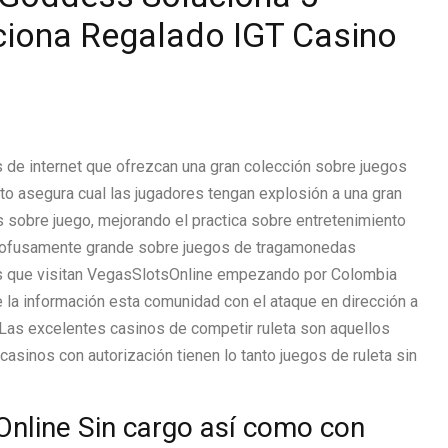
uciona Regalado IGT Casino
 de internet que ofrezcan una gran colección sobre juegos
o asegura cual las jugadores tengan explosión a una gran
os sobre juego, mejorando el practica sobre entretenimiento
profusamente grande sobre juegos de tragamonedas
es que visitan VegasSlotsOnline empezando por Colombia
 la información esta comunidad con el ataque en dirección a
as excelentes casinos de competir ruleta son aquellos
asinos con autorización tienen lo tanto juegos de ruleta sin
nline Sin cargo así­ como con