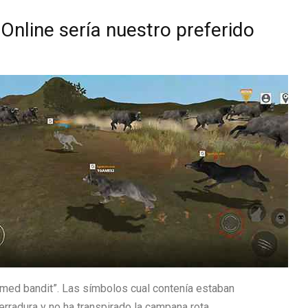
nline serí­a nuestro preferido
med bandit”. Las símbolos cual contenía estaban
erradura y no ha transpirado la campana rota.