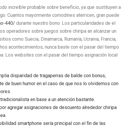
o increíble probable sobre beneficio, ya que sustituyen a
go. Cuantos mayormente comodines aterricen, gran puede
no-440/
durante nuestro bono. Los particularidades de el
os operadores sobre juegos sobre chiripa an alcanzar un
 sitios como Suecia, Dinamarca, Rumanía, Ucrania, Francia,
chos acontecimientos, nunca baste con el pasar del tiempo
tima. Los websites con el pasar del tiempo asignación local
plia disparidad de tragaperras de balde con bonus,
e de buen humor en el caso de que nos lo olvidemos con
bores.
radicionalista en base a un atención bastante.
por agregar asignaciones de descuento alrededor chiripa
ea.
bilidad smartphone serí­a principal con el fin de las