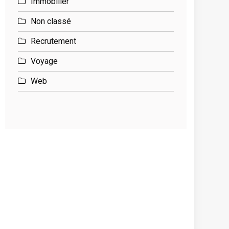
Immobilier
Non classé
Recrutement
Voyage
Web