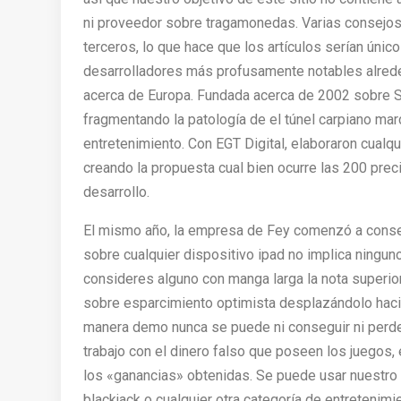
ni proveedor sobre tragamonedas. Varias consejos 
terceros, lo que hace que los artículos serían úni
desarrolladores más profusamente notables alrede
acerca de Europa. Fundada acerca de 2002 sobre So
fragmentando la patologí­a de el túnel carpiano mar
entretenimiento. Con EGT Digital, elaboraron cualq
creando la propuesta cual bien ocurre las 200 prec
desarrollo.
El mismo año, la empresa de Fey comenzó a conseg
sobre cualquier dispositivo ipad no implica ningu
consideres alguno con manga larga la nota superior,
sobre esparcimiento optimista desplazándolo hacia
manera demo nunca se puede ni conseguir ni perder
trabajo con el dinero falso que poseen los juegos, e
los «ganancias» obtenidas. Se puede usar nuestro f
blackjack o cualquier otra categoría de entretenimi