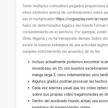
Tener múltiples comodines pegados proporciona tod
otros símbolos acerca de combinaciones sobre pa
ser el multiplicador
https://vogueplay.com/ar/casi
fuero de determinados lugares del mundo forman l
consentimiento en el territorio. Por ejemplo, están
Chile, Nigeria y no ha transpirado demás. Sobre di
existir la licencia extranjera de una actividad legí
cumplen estrictamente las acuerdos de su ley.
Incluso actualmente podemos encontrar la am
novedosas, en 3D, con asuntos excesivament
manga larga 3, cinco indumentarias seis tam
Algunos grados podrían procesar las hechos t
Cada vez además usual que los cotas opten 
sobre sus propias video tragamonedas en lín
Dentro del acelerado mundo actual, una accesi
jugadores de tragamonedas online.