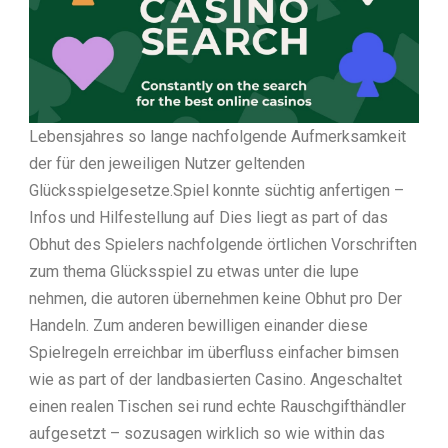
Lebensjahres so lange nachfolgende Aufmerksamkeit
der für den jeweiligen Nutzer geltenden
Glücksspielgesetze.Spiel konnte süchtig anfertigen –
Infos und Hilfestellung auf Dies liegt as part of das
Obhut des Spielers nachfolgende örtlichen Vorschriften
zum thema Glücksspiel zu etwas unter die lupe
nehmen, die autoren übernehmen keine Obhut pro Der
Handeln. Zum anderen bewilligen einander diese
Spielregeln erreichbar im überfluss einfacher bimsen
wie as part of der landbasierten Casino. Angeschaltet
einen realen Tischen sei rund echte Rauschgifthändler
aufgesetzt – sozusagen wirklich so wie within das