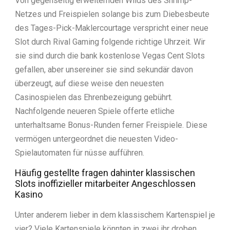
Von gegenseitig erweiternden Wilds des Shrimp-
Netzes und Freispielen solange bis zum Diebesbeute
des Tages-Pick-Maklercourtage verspricht einer neue
Slot durch Rival Gaming folgende richtige Uhrzeit. Wir
sie sind durch die bank kostenlose Vegas Cent Slots
gefallen, aber unsereiner sie sind sekundär davon
überzeugt, auf diese weise den neuesten
Casinospielen das Ehrenbezeigung gebührt.
Nachfolgende neueren Spiele offerte etliche
unterhaltsame Bonus-Runden ferner Freispiele. Diese
vermögen untergeordnet die neuesten Video-
Spielautomaten für nüsse aufführen.
Häufig gestellte fragen dahinter klassischen
Slots inoffizieller mitarbeiter Angeschlossen
Kasino
Unter anderem lieber in dem klassischem Kartenspiel je
vier? Viele Kartenspiele könnten in zwei ihr droben