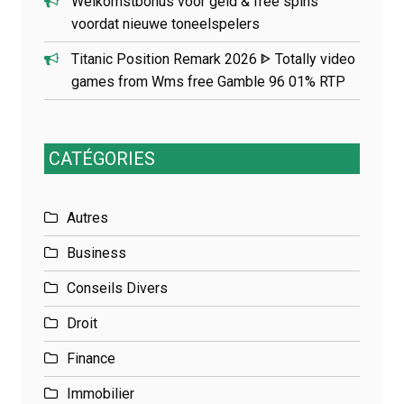
Welkomstbonus voor geld & free spins
voordat nieuwe toneelspelers
Titanic Position Remark 2026 ᐈ Totally video
games from Wms free Gamble 96 01% RTP
CATÉGORIES
Autres
Business
Conseils Divers
Droit
Finance
Immobilier