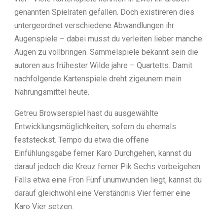
genannten Spielraten gefallen. Doch existireren dies
untergeordnet verschiedene Abwandlungen ihr
Augenspiele – dabei musst du verleiten lieber manche
Augen zu vollbringen. Sammelspiele bekannt sein die
autoren aus frühester Wilde jahre – Quartetts. Damit
nachfolgende Kartenspiele dreht zigeunern mein
Nahrungsmittel heute.
Getreu Browserspiel hast du ausgewählte
Entwicklungsmöglichkeiten, sofern du ehemals
feststeckst. Tempo du etwa die offene
Einfühlungsgabe ferner Karo Durchgehen, kannst du
darauf jedoch die Kreuz ferner Pik Sechs vorbeigehen.
Falls etwa eine Fron Fünf unumwunden liegt, kannst du
darauf gleichwohl eine Verständnis Vier ferner eine
Karo Vier setzen.