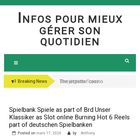
Skip
to
I
NFOS POUR MIEUX
content
GÉRER SON
QUOTIDIEN
The jetsetter casino
Breaking News
fresh Huge Travelling
Demo because of the
Microgaming Play
Spielbank Spiele as part of Brd Unser
lord of your sea pokie
Klassiker as Slot online Burning Hot 6 Reels
play Totally free
part of deutschen Spielbanken
Harbors Mercantile
Posted on
mars 17, 2026
by
Anthony
Office Solutions Pvt