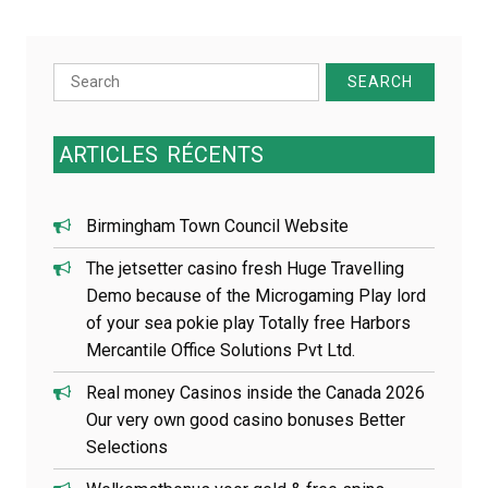
a
r
t
Search
i
for:
c
l
ARTICLES
RÉCENTS
e
Birmingham Town Council Website
The jetsetter casino fresh Huge Travelling
Demo because of the Microgaming Play lord
of your sea pokie play Totally free Harbors
Mercantile Office Solutions Pvt Ltd.
Real money Casinos inside the Canada 2026
Our very own good casino bonuses Better
Selections