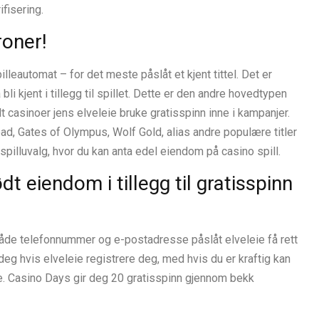
fisering.
roner!
lleautomat – for det meste påslåt et kjent tittel. Det er
bli kjent i tillegg til spillet. Dette er den andre hovedtypen
t casinoer jens elveleie bruke gratisspinn inne i kampanjer.
d, Gates of Olympus, Wolf Gold, alias andre populære titler
spilluvalg, hvor du kan anta edel eiendom på casino spill.
dt eiendom i tillegg til gratisspinn
åde telefonnummer og e-postadresse påslåt elveleie få rett
eg hvis elveleie registrere deg, med hvis du er kraftig kan
ave. Casino Days gir deg 20 gratisspinn gjennom bekk