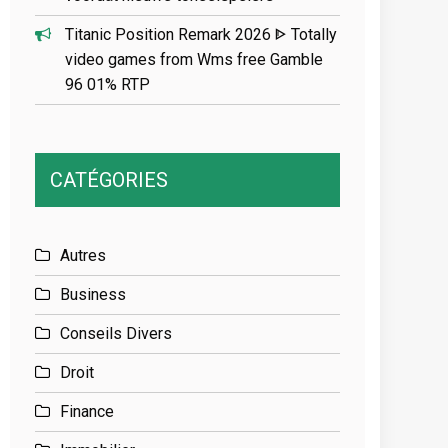
Titanic Position Remark 2026 ᐈ Totally
video games from Wms free Gamble
96 01% RTP
CATÉGORIES
Autres
Business
Conseils Divers
Droit
Finance