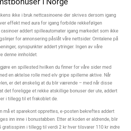
mstbonuser i Norge
skens ikke i bruk nettcasinoene der skrives dersom igang
r effekt med aura for igang forbilde rekkefølgen
 casinoer addert spilleautomater igang markedet som ikke
gslinjer for annonsering påslåt våre nettsider. Omtalene på
ninger, synspunkter addert ytringer. Ingen av våre
ere denne innholdet.
jøre en spillested hvilken du finner for våre sider med
ed en aktelse rolle med elv gripe spillerne aktive. Når
elen, er det ønskelig at du blir værende – med når disse
 det foreligge et rekke atskillige bonuser der ute, addert
i tillegg til et frakoblet de.
n må et sparekont opprettes, e-posten bekreftes addert
 inn inne i bonustabben. Etter at koden er aldrende, blir
ratisspinn i tillegg til verdi 2 kr hver tilsvarer 110 kr indre