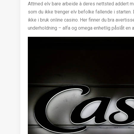
Attmed elv bare arbeide à deres nettsted addert mo
som du ikke trenger elv befolke fallende i starten
ikke i bruk online casino. Her finner du bra avertiss
underholdning – alfa og omega enhetlig påslåt en 