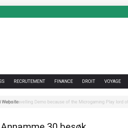
SS
RECRUTEMENT
FINANCE
DROIT
VOYAGE
sh Huge Travelling Demo because of the Microgaming Play lord of 
 Solutions Pvt Ltd.
no Annamme 30 besøk