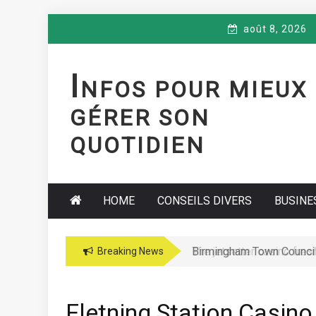
Skip
août 8, 2026
to
content
I
NFOS POUR MIEUX
GÉRER SON
QUOTIDIEN
HOME
CONSEILS DIVERS
BUSINE
The jetsetter casino fre
Breaking News
Harbors Mercantile Office
Fletning Station Casi