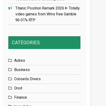
Titanic Position Remark 2026 ᐈ Totally
video games from Wms free Gamble
96 01% RTP
CATÉGORIES
Autres
Business
Conseils Divers
Droit
Finance