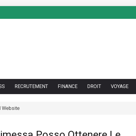
SS
RECRUTEMENT
FINANCE
DROIT
VOYAGE
l Website
Rimessa Posso Ottenere Le