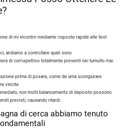
e?
ione di mi incontro mediante risposte rapide alle test
ici, andiamo a controllare quali sono.
niera di corrispettivo totalmente presenti nei tumulto mai
grazione prima di posare, come de uma scongiurare
e vincite.
immediato, non molti balancements di deposito possono
imiti previsti, causando ritardi.
pagna di cerca abbiamo tenuto
 fondamentali