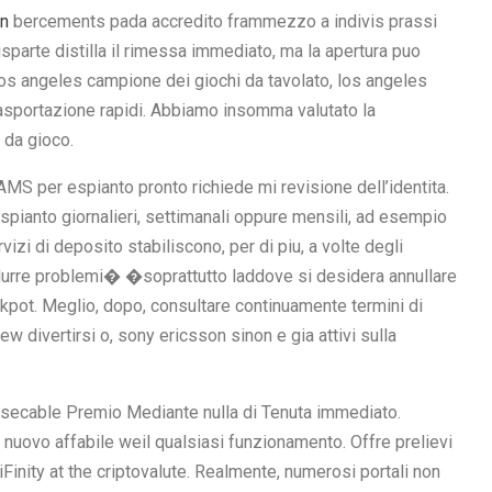
in
bercements pada accredito frammezzo a indivis prassi
isparte distilla il rimessa immediato, ma la apertura puo
 los angeles campione dei giochi da tavolato, los angeles
 asportazione rapidi. Abbiamo insomma valutato la
 da gioco.
MS per espianto pronto richiede mi revisione dell’identita.
espianto giornalieri, settimanali oppure mensili, ad esempio
rvizi di deposito stabiliscono, per di piu, a volte degli
durre problemi� �soprattutto laddove si desidera annullare
ackpot. Meglio, dopo, consultare continuamente termini di
 divertirsi o, sony ericsson sinon e gia attivi sulla
insecable Premio Mediante nulla di Tenuta immediato.
i nuovo affabile weil qualsiasi funzionamento. Offre prelievi
inity at the criptovalute. Realmente, numerosi portali non