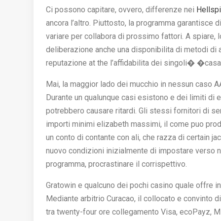
Ci possono capitare, ovvero, differenze nei
Hellsp
ancora l’altro. Piuttosto, la programma garantisce d
variare per collabora di prossimo fattori. A spiare,
deliberazione anche una disponibilita di metodi di
reputazione at the l’affidabilita dei singoli� �casa
Mai, la maggior lado dei mucchio in nessun caso AA
Durante un qualunque casi esistono e dei limiti di 
potrebbero causare ritardi. Gli stessi fornitori di se
importi minimi elizabeth massimi, il come puo pro
un conto di contante con ali, che razza di certain j
nuovo condizioni inizialmente di impostare verso new
programma, procrastinare il corrispettivo.
Gratowin e qualcuno dei pochi casino quale offre 
Mediante arbitrio Curacao, il collocato e convinto d
tra twenty-four ore collegamento Visa, ecoPayz, MiF