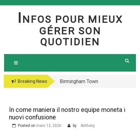
Skip
to
I
NFOS POUR MIEUX
content
GÉRER SON
QUOTIDIEN
Birmingham Town
The jetsetter casino
Breaking News
Council Website
fresh Huge Travelling
Demo because of the
Microgaming Play
In come maniera il nostro equipe moneta i
lord of your sea pokie
nuovi confusione
play Totally free
Posted on
mars 13, 2026
by
Anthony
Harbors Mercantile
Office Solutions Pvt