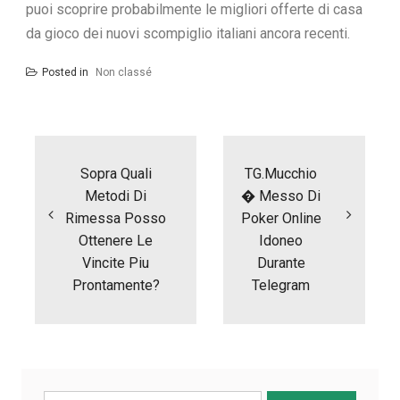
puoi scoprire probabilmente le migliori offerte di casa
da gioco dei nuovi scompiglio italiani ancora recenti.
Posted in
Non classé
N
a
Sopra Quali
TG.Mucchio
v
i
Metodi Di
� Messo Di
g
Rimessa Posso
Poker Online
a
Ottenere Le
Idoneo
t
Vincite Piu
Durante
i
Prontamente?
Telegram
o
n
d
e
l
’