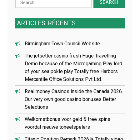
a
Search
r
for:
t
i
ARTICLES
RÉCENTS
c
l
e
Birmingham Town Council Website
The jetsetter casino fresh Huge Travelling
Demo because of the Microgaming Play lord
of your sea pokie play Totally free Harbors
Mercantile Office Solutions Pvt Ltd.
Real money Casinos inside the Canada 2026
Our very own good casino bonuses Better
Selections
Welkomstbonus voor geld & free spins
voordat nieuwe toneelspelers
Titanic Position Remark 2026 ᐈ Totally video