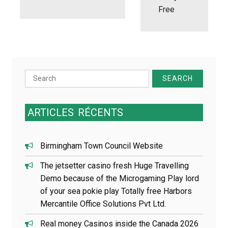
e
Free
l
’
a
r
t
i
Search
c
for:
l
e
ARTICLES
RÉCENTS
Birmingham Town Council Website
The jetsetter casino fresh Huge Travelling
Demo because of the Microgaming Play lord
of your sea pokie play Totally free Harbors
Mercantile Office Solutions Pvt Ltd.
Real money Casinos inside the Canada 2026