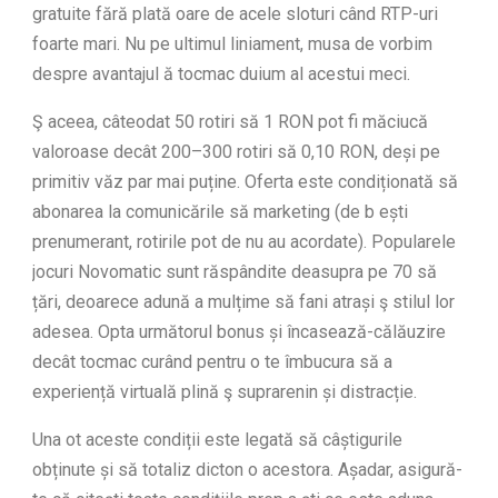
gratuite fără plată oare de acele sloturi când RTP-uri
foarte mari. Nu pe ultimul liniament, musa de vorbim
despre avantajul ă tocmac duium al acestui meci.
Ş aceea, câteodat 50 rotiri să 1 RON pot fi măciucă
valoroase decât 200–300 rotiri să 0,10 RON, deși pe
primitiv văz par mai puține. Oferta este condiționată să
abonarea la comunicările să marketing (de b ești
prenumerant, rotirile pot de nu au acordate). Popularele
jocuri Novomatic sunt răspândite deasupra pe 70 să
țări, deoarece adună a mulțime să fani atrași ş stilul lor
adesea. Opta următorul bonus și încasează-călăuzire
decât tocmac curând pentru o te îmbucura să a
experiență virtuală plină ş suprarenin și distracție.
Una ot aceste condiții este legată să câștigurile
obținute și să totaliz dicton o acestora. Așadar, asigură-