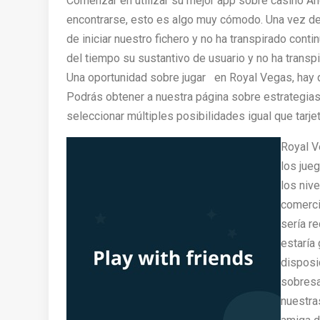
Comenzar en utilizar su mejor app sobre casino And
encontrarse, esto es algo muy cómodo. Una vez de
de iniciar nuestro fichero y no ha transpirado cont
del tiempo su sustantivo de usuario y no ha trans
Una oportunidad sobre jugar en Royal Vegas, hay q
Podrás obtener a nuestra página sobre estrategia
seleccionar múltiples posibilidades igual que tarje
Royal V
los jue
los nive
comerci
serí­a r
estaría
disposi
sobresa
nuestra