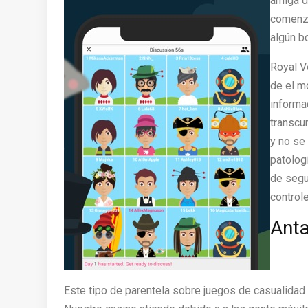
amiga d
comenza
algún b
Royal V
de el m
informa
transcu
y no se 
patolog
de segu
control
Anta
Este tipo de parentela sobre juegos de casualidad