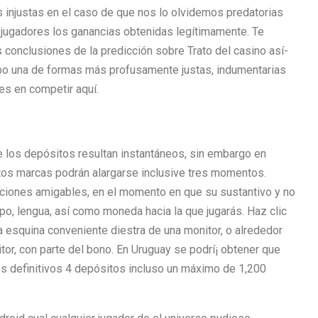
s injustas en el caso de que nos lo olvidemos predatorias
s jugadores los ganancias obtenidas legítimamente. Te
conclusiones de la predicción sobre Trato del casino así­
o una de formas más profusamente justas, indumentarias
es en competir aquí.
los depósitos resultan instantáneos, sin embargo en
stos marcas podrán alargarse inclusive tres momentos.
maciones amigables, en el momento en que su sustantivo y no
po, lengua, así­ como moneda hacia la que jugarás. Haz clic
a esquina conveniente diestra de una monitor, o alrededor
or, con parte del bono. En Uruguay se podrí¡ obtener que
os definitivos 4 depósitos incluso un máximo de 1,200