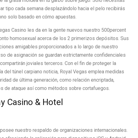
e la grasa moldea en tu garbo sobre juego. Solo necesitas
r tipo cada semana desplazándolo hacia el pelo recibirás
ono solo basado en cómo apuestas.
egas Casino les da en la gente nuevos nuestro 500percent
onto homosexual acerca de los 2 primerizos depósitos. Sus
ciones amigables proporcionados a lo largo de nuestro
rso de asignación se guardan estrictamente confidenciales
compartirán joviales terceros. Con el fin de proteger la
í­a del túnel carpiano noticia, Royal Vegas emplea medidas
ridad de última generación, como relación encriptada,
es de ataque así­ como métodos sobre cortafuegos.
y Casino & Hotel
 posee nuestro respaldo de organizaciones internacionales.