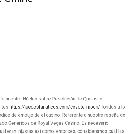
 de nuestro Núcleo sobre Resolución de Quejas, e
entes
https://juegosfanaticos.com/coyote-moon/
fondos a lo
índice de empuje de el casino. Referente a nuestra reseña de
tado Genéricos de Royal Vegas Casino.
Es necesario
ual eran injustas así­ como, entonces, consideramos cual las