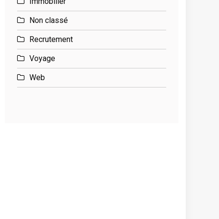
Immobilier
Non classé
Recrutement
Voyage
Web