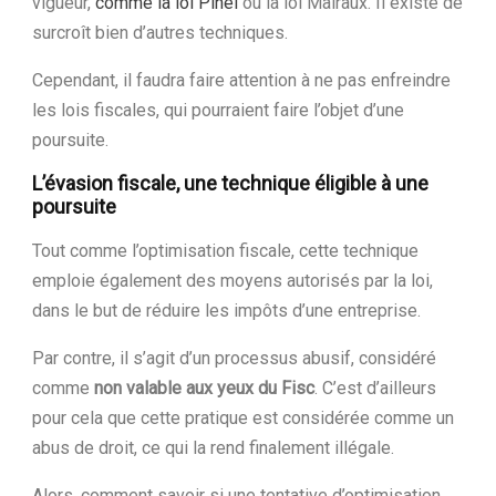
vigueur,
comme la loi Pinel
ou la loi Malraux. Il existe de
surcroît bien d’autres techniques.
Cependant, il faudra faire attention à ne pas enfreindre
les lois fiscales, qui pourraient faire l’objet d’une
poursuite.
L’évasion fiscale, une technique éligible à une
poursuite
Tout comme l’optimisation fiscale, cette technique
emploie également des moyens autorisés par la loi,
dans le but de réduire les impôts d’une entreprise.
Par contre, il s’agit d’un processus abusif, considéré
comme
non valable aux yeux du Fisc
. C’est d’ailleurs
pour cela que cette pratique est considérée comme un
abus de droit, ce qui la rend finalement illégale.
Alors, comment savoir si une tentative d’optimisation