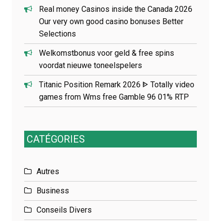
Real money Casinos inside the Canada 2026
Our very own good casino bonuses Better
Selections
Welkomstbonus voor geld & free spins
voordat nieuwe toneelspelers
Titanic Position Remark 2026 ᐈ Totally video
games from Wms free Gamble 96 01% RTP
CATÉGORIES
Autres
Business
Conseils Divers