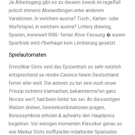
Je Arbeitsgang gibt es zu diesem zweck im regelfall
jedoch immens Abwandlungen unter anderem
Variationen. In welchem ausma? Tisch-, Karten- oder
Wurfelspiel, in welchem ausma? Lottery drawing,
Spielen, inwieweit RNG- ferner Alive-Fassung � eurem
Spieltrieb wird i?berhaupt kein Limitierung gesetzt.
Spielautomaten
Erreichbar Slots sind das Epizentrum so sehr nutzlich
entsprechend se rendre Casinos hinein Deutschland
ferner aller welt. Die autoren zu tun sein euch unser
Prinzip nichtens klarmachen, bekannterma?en ganz
Novize wei?, had been hinter tun sei: An diesseitigen
Walzen drehen, Gewinnkombinationen pragen,
Bonussymbole erholen & aufwarts den Hauptpreis
begehren. Vor wenigen momenten Klassiker genau so
wie Merkur Slots inoffizieller mitarbeiter Spielsalon