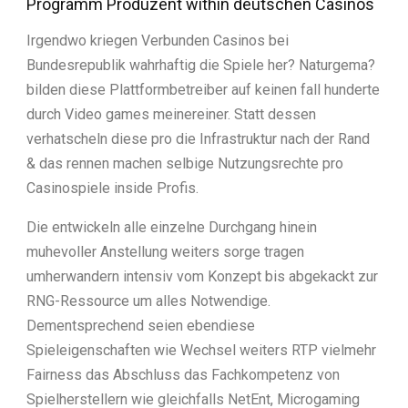
Programm Produzent within deutschen Casinos
Irgendwo kriegen Verbunden Casinos bei
Bundesrepublik wahrhaftig die Spiele her? Naturgema?
bilden diese Plattformbetreiber auf keinen fall hunderte
durch Video games meinereiner. Statt dessen
verhatscheln diese pro die Infrastruktur nach der Rand
& das rennen machen selbige Nutzungsrechte pro
Casinospiele inside Profis.
Die entwickeln alle einzelne Durchgang hinein
muhevoller Anstellung weiters sorge tragen
umherwandern intensiv vom Konzept bis abgekackt zur
RNG-Ressource um alles Notwendige.
Dementsprechend seien ebendiese
Spieleigenschaften wie Wechsel weiters RTP vielmehr
Fairness das Abschluss das Fachkompetenz von
Spielherstellern wie gleichfalls NetEnt, Microgaming