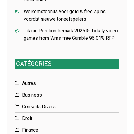
Welkomstbonus voor geld & free spins
voordat nieuwe toneelspelers
Titanic Position Remark 2026 ᐈ Totally video
games from Wms free Gamble 96 01% RTP
CATÉGORIES
Autres
Business
Conseils Divers
Droit
Finance