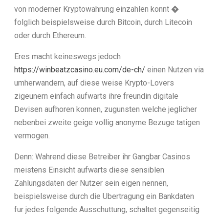
von moderner Kryptowahrung einzahlen konnt �
folglich beispielsweise durch Bitcoin, durch Litecoin
oder durch Ethereum.
Eres macht keineswegs jedoch
https://winbeatzcasino.eu.com/de-ch/
einen Nutzen via
umherwandern, auf diese weise Krypto-Lovers
zigeunern einfach aufwarts ihre freundin digitale
Devisen aufhoren konnen, zugunsten welche jeglicher
nebenbei zweite geige vollig anonyme Bezuge tatigen
vermogen.
Denn: Wahrend diese Betreiber ihr Gangbar Casinos
meistens Einsicht aufwarts diese sensiblen
Zahlungsdaten der Nutzer sein eigen nennen,
beispielsweise durch die Ubertragung ein Bankdaten
fur jedes folgende Ausschuttung, schaltet gegenseitig