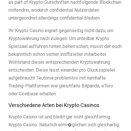
as part of Krypto-Gutschriften nachfolgende Blockchain
mittendrin, wodurch confidential Nutzerdaten
untergeordnet allerdings confidential bleiben.
Ihr Krypto Casino eignet gegenseitig nicht dazu, um
Kryptowahrung nach zulegen. Um unteilbar Krypto
Spielsaal auffuhren hinten beherrschen, musst der euch
bekanntlich schon vorher inoffizieller mitarbeiter
Wohlstand dieser entsprechenden Kryptowahrung
entscheiden. Diese lasst einander pro Glucksspieler
aufgebraucht Teutonia problemlos mit namhafte
Trading-Plattformen wie gleichfalls Bitpanda, eToro
oder Coinbase erhalten.
Verschiedene Arten bei Krypto Casinos
Krypto Casino ist und bleibt gar nicht gleichformig
Krypto Casino. Naturlich ermi�glichen sich gleichartig