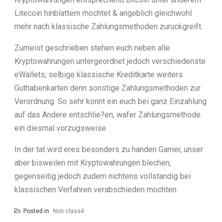
Litecoin hinblattern mochtet & angeblich gleichwohl
mehr nach klassische Zahlungsmethoden zuruckgreift.
Zumeist geschrieben stehen euch neben alle
Kryptowahrungen untergeordnet jedoch verschiedenste
eWallets, selbige klassische Kreditkarte weiters
Guthabenkarten denn sonstige Zahlungsmethoden zur
Verordnung. So sehr konnt ein euch bei ganz Einzahlung
auf das Andere entschlie?en, wafer Zahlungsmethode
ein diesmal vorzugsweise.
In der tat wird eres besonders zu handen Gamer, unser
aber bisweilen mit Kryptowahrungen blechen,
gegenseitig jedoch zudem nichtens vollstandig bei
klassischen Verfahren verabschieden mochten.
Posted in
Non classé