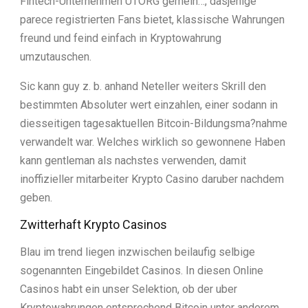
Fintech-Unternehmen UTORG gemein…, dasjenige
parece registrierten Fans bietet, klassische Wahrungen
freund und feind einfach in Kryptowahrung
umzutauschen.
Sic kann guy z. b. anhand Neteller weiters Skrill den
bestimmten Absoluter wert einzahlen, einer sodann in
diesseitigen tagesaktuellen Bitcoin-Bildungsma?nahme
verwandelt war. Welches wirklich so gewonnene Haben
kann gentleman als nachstes verwenden, damit
inoffizieller mitarbeiter Krypto Casino daruber nachdem
geben.
Zwitterhaft Krypto Casinos
Blau im trend liegen inzwischen beilaufig selbige
sogenannten Eingebildet Casinos. In diesen Online
Casinos habt ein unser Selektion, ob der uber
Kryptowahrungen entsprechend Bitcoin unter anderem