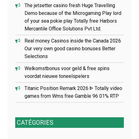
The jetsetter casino fresh Huge Travelling
Demo because of the Microgaming Play lord
of your sea pokie play Totally free Harbors
Mercantile Office Solutions Pvt Ltd.
Real money Casinos inside the Canada 2026
Our very own good casino bonuses Better
Selections
Welkomstbonus voor geld & free spins
voordat nieuwe toneelspelers
Titanic Position Remark 2026 ᐈ Totally video
games from Wms free Gamble 96 01% RTP
CATÉGORIES