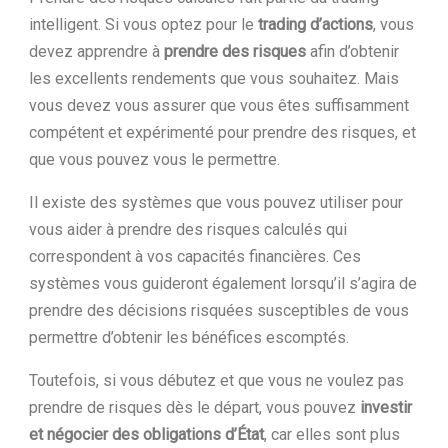
intelligent. Si vous optez pour le
trading d’actions
, vous
devez apprendre à
prendre des risques
afin d’obtenir
les excellents rendements que vous souhaitez. Mais
vous devez vous assurer que vous êtes suffisamment
compétent et expérimenté pour prendre des risques, et
que vous pouvez vous le permettre.
Il existe des systèmes que vous pouvez utiliser pour
vous aider à prendre des risques calculés qui
correspondent à vos capacités financières. Ces
systèmes vous guideront également lorsqu’il s’agira de
prendre des décisions risquées susceptibles de vous
permettre d’obtenir les bénéfices escomptés.
Toutefois, si vous débutez et que vous ne voulez pas
prendre de risques dès le départ, vous pouvez
investir
et négocier des obligations d’État
, car elles sont plus