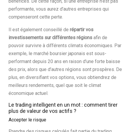
bénéfices. De cette façon, si une entreprise n’est pas
performante, vous aurez d’autres entreprises qui
compenseront cette perte.
Il est également conseillé de
répartir vos
investissements sur différentes régions
afin de
pouvoir survivre à différents climats économiques. Par
exemple, le marché boursier japonais est sous-
performant depuis 20 ans en raison d’une forte baisse
des prix, alors que d’autres régions sont prospères. De
plus, en diversifiant vos options, vous obtiendrez de
meilleurs rendements, quel que soit le climat
économique actuel.
Le trading intelligent en un mot : comment tirer
plus de valeur de vos actifs ?
Accepter le risque
Prendre des risques calculés fait partie du trading