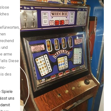
slose
elches
befürworten,
enen
prechend
s und
die arme
Falls Diese
ino-
sis des
 Spiele
lässt uns
 damit