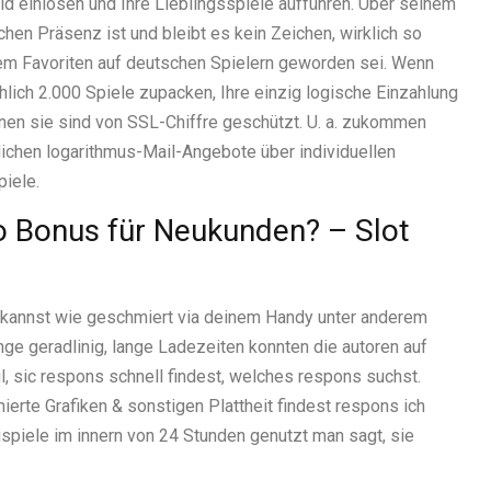
Geld einlösen und Ihre Lieblingsspiele aufführen. Über seinem
hen Präsenz ist und bleibt es kein Zeichen, wirklich so
rem Favoriten auf deutschen Spielern geworden sei.
Wenn
chlich 2.000 Spiele zupacken, Ihre einzig logische Einzahlung
onen sie sind von SSL-Chiffre geschützt. U. a. zukommen
lichen logarithmus-Mail-Angebote über individuellen
piele.
o Bonus für Neukunden? – Slot
 kannst wie geschmiert via deinem Handy unter anderem
enge geradlinig, lange Ladezeiten konnten die autoren auf
il, sic respons schnell findest, welches respons suchst.
ierte Grafiken & sonstigen Plattheit findest respons ich
eispiele im innern von 24 Stunden genutzt man sagt, sie