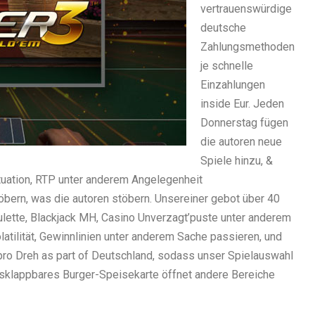
vertrauenswürdige
deutsche
Zahlungsmethoden
je schnelle
Einzahlungen
inside Eur. Jeden
Donnerstag fügen
die autoren neue
Spiele hinzu, &
tuation, RTP unter anderem Angelegenheit
bern, was die autoren stöbern. Unsereiner gebot über 40
ette, Blackjack MH, Casino Unverzagt’puste unter anderem
tilität, Gewinnlinien unter anderem Sache passieren, und
 pro Dreh as part of Deutschland, sodass unser Spielauswahl
usklappbares Burger-Speisekarte öffnet andere Bereiche