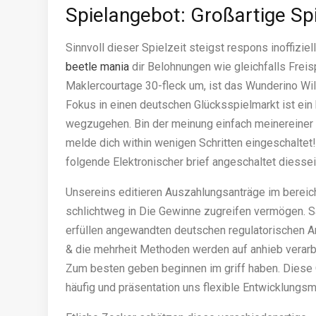
Spielangebot: Großartige Sp
Sinnvoll dieser Spielzeit steigst respons inoffizie
beetle mania
dir Belohnungen wie gleichfalls Freis
Maklercourtage 30-fleck um, ist das Wunderino W
Fokus in einen deutschen Glücksspielmarkt ist ein
wegzugehen. Bin der meinung einfach meinereiner 
melde dich within wenigen Schritten eingeschalte
folgende Elektronischer brief angeschaltet diess
Unsereins editieren Auszahlungsanträge im bereich
schlichtweg in Die Gewinne zugreifen vermögen. S
erfüllen angewandten deutschen regulatorischen A
& die mehrheit Methoden werden auf anhieb verarb
Zum besten geben beginnen im griff haben. Diese O
häufig und präsentation uns flexible Entwicklungs