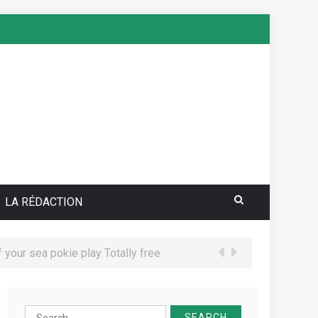
LA RÉDACTION
your sea pokie play Totally free
Search