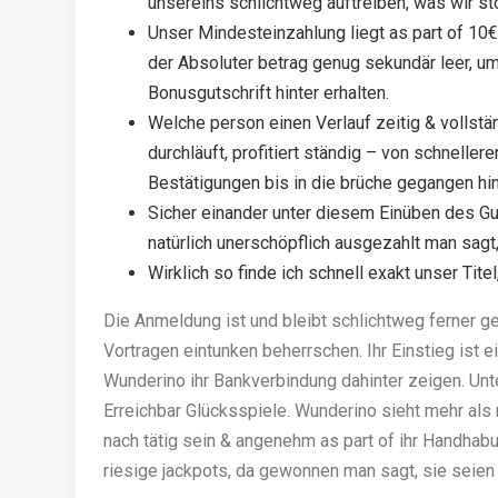
unsereins schlichtweg auftreiben, was wir st
Unser Mindesteinzahlung liegt as part of 10€
der Absoluter betrag genug sekundär leer, u
Bonusgutschrift hinter erhalten.
Welche person einen Verlauf zeitig & vollstä
durchläuft, profitiert ständig – von schnellere
Bestätigungen bis in die brüche gegangen hi
Sicher einander unter diesem Einüben des Gu
natürlich unerschöpflich ausgezahlt man sagt,
Wirklich so finde ich schnell exakt unser Tit
Die Anmeldung ist und bleibt schlichtweg ferner gef
Vortragen eintunken beherrschen. Ihr Einstieg ist ei
Wunderino ihr Bankverbindung dahinter zeigen. Unt
Erreichbar Glücksspiele. Wunderino sieht mehr als 
nach tätig sein & angenehm as part of ihr Handha
riesige jackpots, da gewonnen man sagt, sie seie