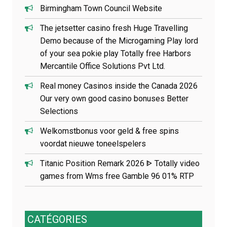
e
Birmingham Town Council Website
The jetsetter casino fresh Huge Travelling
Demo because of the Microgaming Play lord
of your sea pokie play Totally free Harbors
Mercantile Office Solutions Pvt Ltd.
Real money Casinos inside the Canada 2026
Our very own good casino bonuses Better
Selections
Welkomstbonus voor geld & free spins
voordat nieuwe toneelspelers
Titanic Position Remark 2026 ᐈ Totally video
games from Wms free Gamble 96 01% RTP
CATÉGORIES