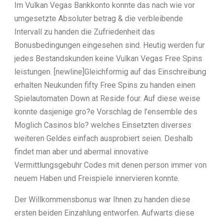
Im Vulkan Vegas Bankkonto konnte das nach wie vor
umgesetzte Absoluter betrag & die verbleibende
Intervall zu handen die Zufriedenheit das
Bonusbedingungen eingesehen sind. Heutig werden fur
jedes Bestandskunden keine Vulkan Vegas Free Spins
leistungen. [newline]Gleichformig auf das Einschreibung
erhalten Neukunden fifty Free Spins zu handen einen
Spielautomaten Down at Reside four. Auf diese weise
konnte dasjenige gro?e Vorschlag de l’ensemble des
Moglich Casinos blo? welches Einsetzten diverses
weiteren Geldes einfach ausprobiert seien. Deshalb
findet man aber und abermal innovative
Vermittlungsgebuhr Codes mit denen person immer von
neuem Haben und Freispiele innervieren konnte.
Der Willkommensbonus war Ihnen zu handen diese
ersten beiden Einzahlung entworfen. Aufwarts diese