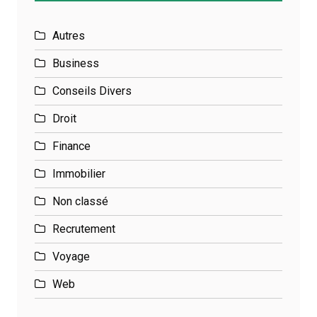
Autres
Business
Conseils Divers
Droit
Finance
Immobilier
Non classé
Recrutement
Voyage
Web