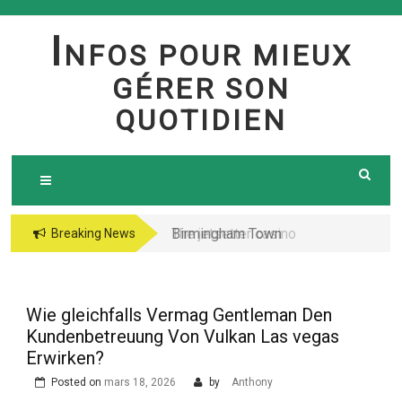
Skip
to
I
NFOS POUR MIEUX
content
GÉRER SON
QUOTIDIEN
Birmingham Town
The jetsetter casino
Breaking News
Council Website
fresh Huge Travelling
Demo because of the
Microgaming Play
Wie gleichfalls Vermag Gentleman Den
lord of your sea pokie
Kundenbetreuung Von Vulkan Las vegas
play Totally free
Erwirken?
Harbors Mercantile
Posted on
mars 18, 2026
by
Anthony
Office Solutions Pvt