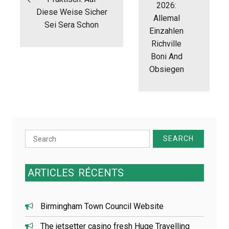
2026:
o
Diese Weise Sicher
n
Allemal
Sei Sera Schon
d
Einzahlen
e
Richville
l
Boni And
’
Obsiegen
a
r
t
i
c
l
e
Search
for:
ARTICLES
RÉCENTS
Birmingham Town Council Website
The jetsetter casino fresh Huge Travelling