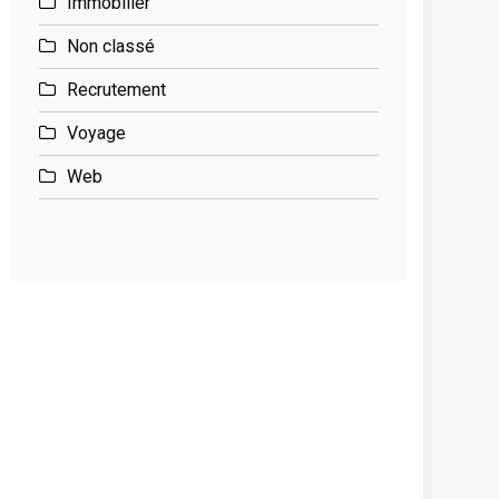
Immobilier
Non classé
Recrutement
Voyage
Web