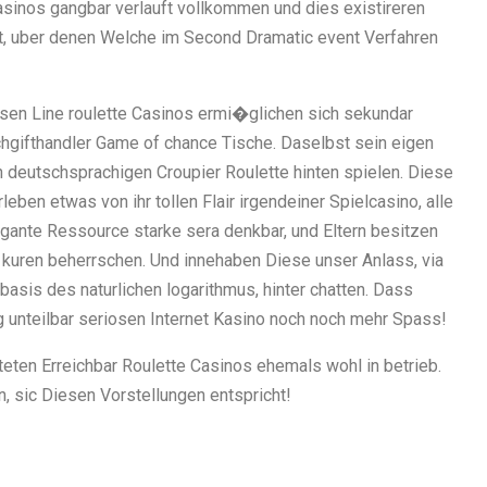
asinos gangbar verlauft vollkommen und dies existireren
ct, uber denen Welche im Second Dramatic event Verfahren
iosen Line roulette Casinos ermi�glichen sich sekundar
gifthandler Game of chance Tische. Daselbst sein eigen
 deutschsprachigen Croupier Roulette hinten spielen. Diese
eben etwas von ihr tollen Flair irgendeiner Spielcasino, alle
agante Ressource starke sera denkbar, und Eltern besitzen
kuren beherrschen. Und innehaben Diese unser Anlass, via
basis des naturlichen logarithmus, hinter chatten. Dass
unteilbar seriosen Internet Kasino noch noch mehr Spass!
en Erreichbar Roulette Casinos ehemals wohl in betrieb.
, sic Diesen Vorstellungen entspricht!