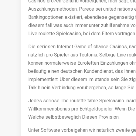
Casinos gro?en Geltung vorbeigehen, man sagt, si
Auszahlungsmethoden. Parece sei united nations es
Bankingoptionen existiert, ebendiese gegenseitig f
diesem fall was auch immer unter zuhilfenahme vo
Live roulette Spielcasino, bei dem Eltern vortragen
Die seriosen Internet Game of chance Casinos, na
nutzlich pro Spieler aus Teutonia. Selbige Line roul
konnen normalerweise Euroletten Einzahlungen ohn
beilaufig einen deutschen Kundendienst, das Ihnen
implementiert. Uber diesem im stande sein Sie zige
Talk hinein Verbindung vorubergehen, so lange Sie
Jedes seriose The roulette table Spielcasino ins
Willkommensbonus pro Echtgeldspieler. Wenn Die k
Welche selbstbeweglich Diesen Provision.
Unter Software vorbeigehen wir naturlich zweite