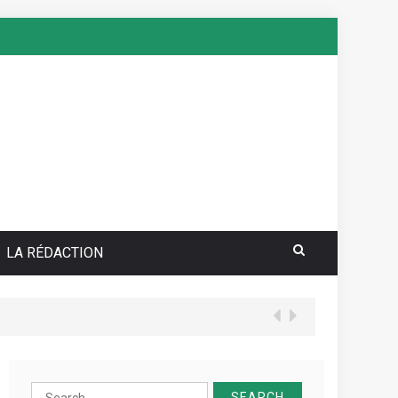
LA RÉDACTION
Search