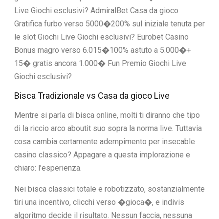
Live Giochi esclusivi? AdmiralBet Casa da gioco
Gratifica furbo verso 5000�200% sul iniziale tenuta per
le slot Giochi Live Giochi esclusivi? Eurobet Casino
Bonus magro verso 6.015�100% astuto a 5.000�+
15� gratis ancora 1.000� Fun Premio Giochi Live
Giochi esclusivi?
Bisca Tradizionale vs Casa da gioco Live
Mentre si parla di bisca online, molti ti diranno che tipo
di la riccio arco aboutit suo sopra la norma live. Tuttavia
cosa cambia certamente adempimento per insecable
casino classico? Appagare a questa implorazione e
chiaro: l’esperienza.
Nei bisca classici totale e robotizzato, sostanzialmente
tiri una incentivo, clicchi verso �gioca�, e indivis
algoritmo decide il risultato. Nessun faccia, nessuna