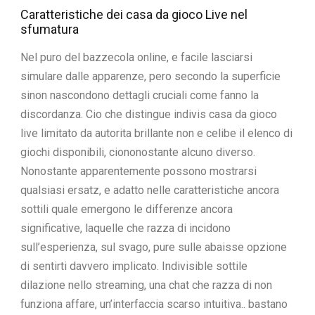
Caratteristiche dei casa da gioco Live nel
sfumatura
Nel puro del bazzecola online, e facile lasciarsi
simulare dalle apparenze, pero secondo la superficie
sinon nascondono dettagli cruciali come fanno la
discordanza. Cio che distingue indivis casa da gioco
live limitato da autorita brillante non e celibe il elenco di
giochi disponibili, ciononostante alcuno diverso.
Nonostante apparentemente possono mostrarsi
qualsiasi ersatz, e adatto nelle caratteristiche ancora
sottili quale emergono le differenze ancora
significative, laquelle che razza di incidono
sull’esperienza, sul svago, pure sulle abaisse opzione
di sentirti davvero implicato. Indivisible sottile
dilazione nello streaming, una chat che razza di non
funziona affare, un’interfaccia scarso intuitiva.. bastano