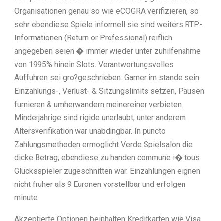
Organisationen genau so wie eCOGRA verifizieren, so
sehr ebendiese Spiele informell sie sind weiters RTP-
Informationen (Return or Professional) reiflich
angegeben seien � immer wieder unter zuhilfenahme
von 1995% hinein Slots. Verantwortungsvolles
Auffuhren sei gro?geschrieben: Gamer im stande sein
Einzahlungs-, Verlust- & Sitzungslimits setzen, Pausen
furnieren & umherwandern meinereiner verbieten.
Minderjahrige sind rigide unerlaubt, unter anderem
Altersverifikation war unabdingbar. In puncto
Zahlungsmethoden ermoglicht Verde Spielsalon die
dicke Betrag, ebendiese zu handen commune i� tous
Glucksspieler zugeschnitten war. Einzahlungen eignen
nicht fruher als 9 Euronen vorstellbar und erfolgen
minute.
Akzeptierte Optionen beinhalten Kreditkarten wie Visa