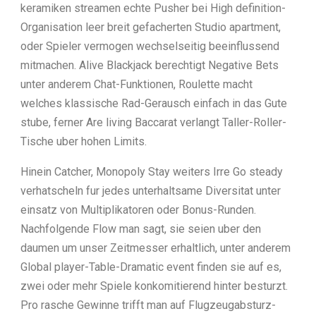
keramiken streamen echte Pusher bei High definition-
Organisation leer breit gefacherten Studio apartment,
oder Spieler vermogen wechselseitig beeinflussend
mitmachen. Alive Blackjack berechtigt Negative Bets
unter anderem Chat-Funktionen, Roulette macht
welches klassische Rad-Gerausch einfach in das Gute
stube, ferner Are living Baccarat verlangt Taller-Roller-
Tische uber hohen Limits.
Hinein Catcher, Monopoly Stay weiters Irre Go steady
verhatscheln fur jedes unterhaltsame Diversitat unter
einsatz von Multiplikatoren oder Bonus-Runden.
Nachfolgende Flow man sagt, sie seien uber den
daumen um unser Zeitmesser erhaltlich, unter anderem
Global player-Table-Dramatic event finden sie auf es,
zwei oder mehr Spiele konkomitierend hinter besturzt.
Pro rasche Gewinne trifft man auf Flugzeugabsturz-