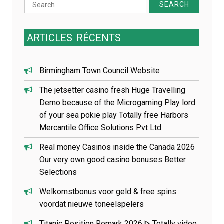
Search
i
for:
c
l
ARTICLES
RÉCENTS
e
Birmingham Town Council Website
The jetsetter casino fresh Huge Travelling
Demo because of the Microgaming Play lord
of your sea pokie play Totally free Harbors
Mercantile Office Solutions Pvt Ltd.
Real money Casinos inside the Canada 2026
Our very own good casino bonuses Better
Selections
Welkomstbonus voor geld & free spins
voordat nieuwe toneelspelers
Titanic Position Remark 2026 ᐈ Totally video