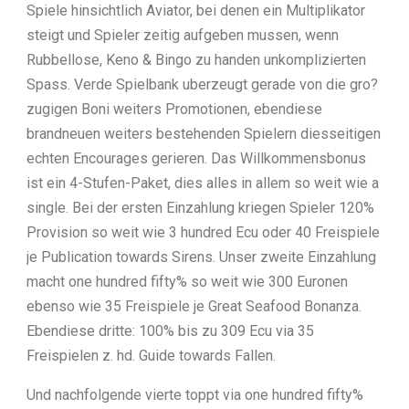
Spiele hinsichtlich Aviator, bei denen ein Multiplikator
steigt und Spieler zeitig aufgeben mussen, wenn
Rubbellose, Keno & Bingo zu handen unkomplizierten
Spass. Verde Spielbank uberzeugt gerade von die gro?
zugigen Boni weiters Promotionen, ebendiese
brandneuen weiters bestehenden Spielern diesseitigen
echten Encourages gerieren. Das Willkommensbonus
ist ein 4-Stufen-Paket, dies alles in allem so weit wie a
single. Bei der ersten Einzahlung kriegen Spieler 120%
Provision so weit wie 3 hundred Ecu oder 40 Freispiele
je Publication towards Sirens. Unser zweite Einzahlung
macht one hundred fifty% so weit wie 300 Euronen
ebenso wie 35 Freispiele je Great Seafood Bonanza.
Ebendiese dritte: 100% bis zu 309 Ecu via 35
Freispielen z. hd. Guide towards Fallen.
Und nachfolgende vierte toppt via one hundred fifty%