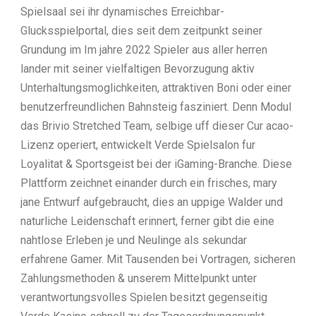
Spielsaal sei ihr dynamisches Erreichbar-
Glucksspielportal, dies seit dem zeitpunkt seiner
Grundung im Im jahre 2022 Spieler aus aller herren
lander mit seiner vielfaltigen Bevorzugung aktiv
Unterhaltungsmoglichkeiten, attraktiven Boni oder einer
benutzerfreundlichen Bahnsteig fasziniert. Denn Modul
das Brivio Stretched Team, selbige uff dieser Cur acao-
Lizenz operiert, entwickelt Verde Spielsalon fur
Loyalitat & Sportsgeist bei der iGaming-Branche. Diese
Plattform zeichnet einander durch ein frisches, mary
jane Entwurf aufgebraucht, dies an uppige Walder und
naturliche Leidenschaft erinnert, ferner gibt die eine
nahtlose Erleben je und Neulinge als sekundar
erfahrene Gamer. Mit Tausenden bei Vortragen, sicheren
Zahlungsmethoden & unserem Mittelpunkt unter
verantwortungsvolles Spielen besitzt gegenseitig