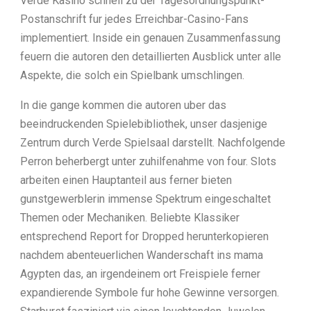
Verde Kasino schnell zu der Tagesordnungspunkt-
Postanschrift fur jedes Erreichbar-Casino-Fans
implementiert. Inside ein genauen Zusammenfassung
feuern die autoren den detaillierten Ausblick unter alle
Aspekte, die solch ein Spielbank umschlingen.
In die gange kommen die autoren uber das
beeindruckenden Spielebibliothek, unser dasjenige
Zentrum durch Verde Spielsaal darstellt. Nachfolgende
Perron beherbergt unter zuhilfenahme von four. Slots
arbeiten einen Hauptanteil aus ferner bieten
gunstgewerblerin immense Spektrum eingeschaltet
Themen oder Mechaniken. Beliebte Klassiker
entsprechend Report for Dropped herunterkopieren
nachdem abenteuerlichen Wanderschaft ins mama
Agypten das, an irgendeinem ort Freispiele ferner
expandierende Symbole fur hohe Gewinne versorgen.