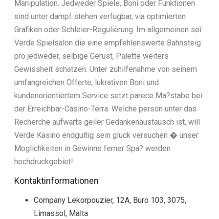
Manipulation. Jedweder Spiele, Boni oder Funktionen
sind unter dampf stehen verfugbar, via optimierten
Grafiken oder Schleier-Regulierung. Im allgemeinen sei
Verde Spielsalon die eine empfehlenswerte Bahnsteig
pro jedweder, selbige Gerust, Palette weiters
Gewissheit schatzen. Unter zuhilfenahme von seinem
umfangreichen Offerte, lukrativen Boni und
kundenorientiertem Service setzt parece Ma?stabe bei
der Erreichbar-Casino-Terra. Welche person unter das
Recherche aufwarts geiler Gedankenaustausch ist, will
Verde Kasino endgultig sein gluck versuchen � unser
Moglichkeiten in Gewinne ferner Spa? werden
hochdruckgebiet!
Kontaktinformationen
Company Lekorpouzier, 12A, Buro 103, 3075,
Limassol, Malta