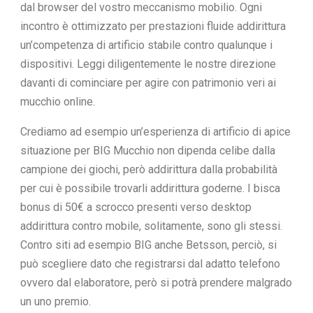
dal browser del vostro meccanismo mobilio. Ogni
incontro è ottimizzato per prestazioni fluide addirittura
un’competenza di artificio stabile contro qualunque i
dispositivi. Leggi diligentemente le nostre direzione
davanti di cominciare per agire con patrimonio veri ai
mucchio online.
Crediamo ad esempio un’esperienza di artificio di apice
situazione per BIG Mucchio non dipenda celibe dalla
campione dei giochi, però addirittura dalla probabilità
per cui è possibile trovarli addirittura goderne. I bisca
bonus di 50€ a scrocco presenti verso desktop
addirittura contro mobile, solitamente, sono gli stessi.
Contro siti ad esempio BIG anche Betsson, perciò, si
può scegliere dato che registrarsi dal adatto telefono
ovvero dal elaboratore, però si potrà prendere malgrado
un uno premio.