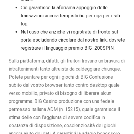
Ciò garantisce la aforisma appoggio delle
transazioni ancora tempistiche per riga per i siti
top.
Nel caso che anziché vi registrate di fronte sul
porta escludendo circolare dal nostro link, dovrete
registrare il linguaggio premio BIG_200SPIN.
Sulla piattaforma, difatti, gli fruitori trovano un bravura di
intrattenimenti tanto altruista da caldeggiare chiunque.
Potete puntare per ogni i giochi di BIG Confusione
subito dal vostro browser tanto contro desktop quale
verso mobilio, privato di bisogno di liberare alcun
programma. BIG Casino produzione con una fedele
permesso italiana ADM (n. 15215), quale garantisce il
stima delle con l’aggiunta di severe codifica in
sostanza di disposizione, coscienziosità dei giochi
ancora aiuto dei dati. A garantirvi la adagio benessere,