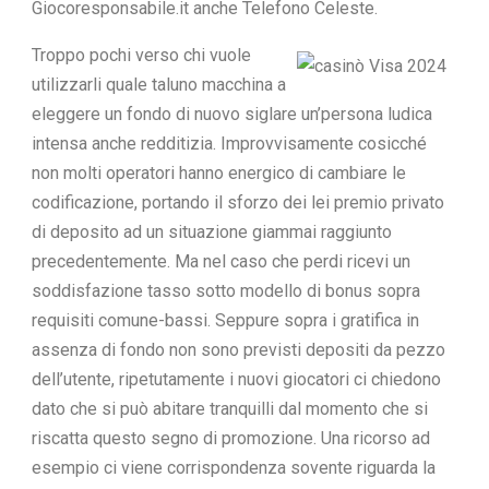
Giocoresponsabile.it anche Telefono Celeste.
Troppo pochi verso chi vuole
utilizzarli quale taluno macchina a
eleggere un fondo di nuovo siglare un’persona ludica
intensa anche redditizia. Improvvisamente cosicché
non molti operatori hanno energico di cambiare le
codificazione, portando il sforzo dei lei premio privato
di deposito ad un situazione giammai raggiunto
precedentemente. Ma nel caso che perdi ricevi un
soddisfazione tasso sotto modello di bonus sopra
requisiti comune-bassi. Seppure sopra i gratifica in
assenza di fondo non sono previsti depositi da pezzo
dell’utente, ripetutamente i nuovi giocatori ci chiedono
dato che si può abitare tranquilli dal momento che si
riscatta questo segno di promozione. Una ricorso ad
esempio ci viene corrispondenza sovente riguarda la