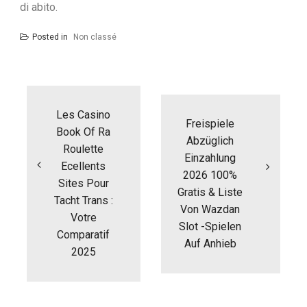
di abito.
Posted in
Non classé
N
a
Les Casino
v
Freispiele
i
Book Of Ra
Abzüglich
g
Roulette
Einzahlung
a
Ecellents
t
2026 100%
Sites Pour
i
Gratis & Liste
Tacht Trans :
o
Von Wazdan
n
Votre
Slot -Spielen
d
Comparatif
Auf Anhieb
e
2025
l
’
a
r