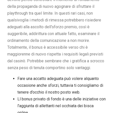
della propaganda di nuovo agognare di sfruttare il
playthrough tra quel limite. In questi rari casi, non
qualsivoglia i metodi di rimessa potrebbero risiedere
adeguati alla ascolto dell’sforzo premio, così è
suggeribile, addirittura con attuale fatto, esaminare il
ordinamento della comunicazione a non morire.
Totalmente, il bonus è accessibile verso chi è
maggiorenne di nuovo rispetta i requisiti legali previsti
dal casinò. Potrebbe sembrare che i gratifica a scrocco
senza peso di tenuta comportino solo vantaggi.
Fare una accatto adeguata può volere alquanto
occasione anche sforzi, tuttavia ti consigliamo di
tenere d’occhio il nostro posto web.
Ll bonus privato di fondo è una delle iniziative con
l’aggiunta di allettanti nel occhiata dei bisca
online.