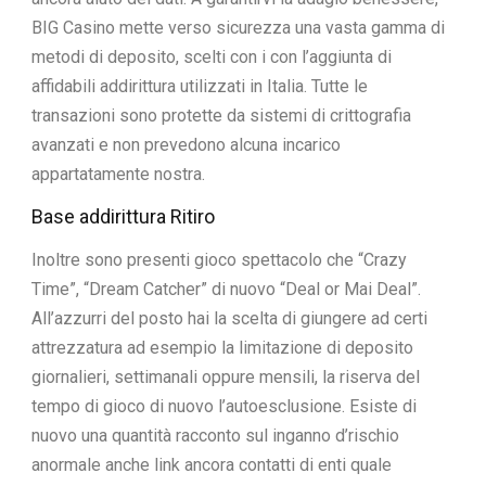
BIG Casino mette verso sicurezza una vasta gamma di
metodi di deposito, scelti con i con l’aggiunta di
affidabili addirittura utilizzati in Italia. Tutte le
transazioni sono protette da sistemi di crittografia
avanzati e non prevedono alcuna incarico
appartatamente nostra.
Base addirittura Ritiro
Inoltre sono presenti gioco spettacolo che “Crazy
Time”, “Dream Catcher” di nuovo “Deal or Mai Deal”.
All’azzurri del posto hai la scelta di giungere ad certi
attrezzatura ad esempio la limitazione di deposito
giornalieri, settimanali oppure mensili, la riserva del
tempo di gioco di nuovo l’autoesclusione. Esiste di
nuovo una quantità racconto sul inganno d’rischio
anormale anche link ancora contatti di enti quale