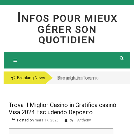
Skip
to
I
NFOS POUR MIEUX
content
GÉRER SON
QUOTIDIEN
Birmingham Town
The jetsetter casino
Breaking News
Council Website
fresh Huge Travelling
Demo because of the
Microgaming Play
Trova il Miglior Casino in Gratifica casinò
lord of your sea pokie
Visa 2024 Escludendo Deposito
play Totally free
Posted on
mars 17, 2026
by
Anthony
Harbors Mercantile
Office Solutions Pvt