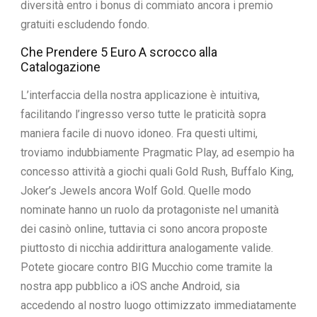
diversità entro i bonus di commiato ancora i premio
gratuiti escludendo fondo.
Che Prendere 5 Euro A scrocco alla
Catalogazione
L’interfaccia della nostra applicazione è intuitiva,
facilitando l’ingresso verso tutte le praticità sopra
maniera facile di nuovo idoneo. Fra questi ultimi,
troviamo indubbiamente Pragmatic Play, ad esempio ha
concesso attività a giochi quali Gold Rush, Buffalo King,
Joker’s Jewels ancora Wolf Gold. Quelle modo
nominate hanno un ruolo da protagoniste nel umanità
dei casinò online, tuttavia ci sono ancora proposte
piuttosto di nicchia addirittura analogamente valide.
Potete giocare contro BIG Mucchio come tramite la
nostra app pubblico a iOS anche Android, sia
accedendo al nostro luogo ottimizzato immediatamente