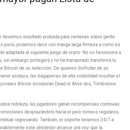
que llevemos resultado probada para centenas sobre gente
s juicio, podemos decir con manga larga firmeza a como es
te adaptada al siguiente juego de cripto.
No os favorecerá a
 sin embargo protegerá y no ha transpirado transferirá tu
 Bitcoin de su selección. De quienes disfrutan de su
or asiduos, las tragaperras de alta volatilidad resultan el
joviales Bitcoin incorporan Dead or Alive dos, Tombstone
 sobre nobleza, las jugadores ganan recompensas continuas
promociones desplazándolo hacia el pelo torneos regulares,
ntinuar regresando. También, el soporte tenemos 24/7 a
ariablemente esté alrededor alcance una vez que la