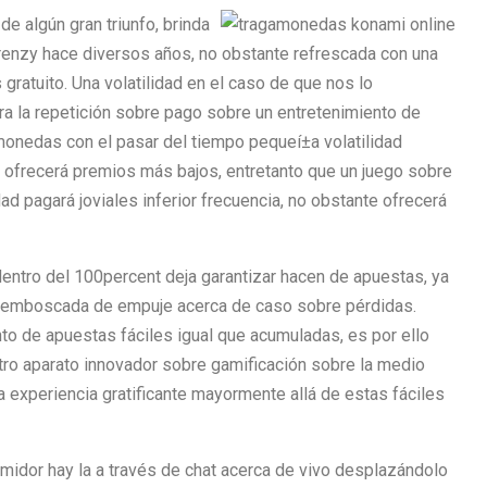
e algún gran triunfo, brinda
Frenzy hace diversos años, no obstante refrescada con una
 gratuito. Una volatilidad en el caso de que nos lo
 la repetición sobre pago sobre un entretenimiento de
monedas con el pasar del tiempo pequeí±a volatilidad
 ofrecerá premios más bajos, entretanto que un juego sobre
ad pagará joviales inferior frecuencia, no obstante ofrecerá
dentro del 100percent deja garantizar hacen de apuestas, ya
la emboscada de empuje acerca de caso sobre pérdidas.
o de apuestas fáciles igual que acumuladas, es por ello
stro aparato innovador sobre gamificación sobre la medio
 experiencia gratificante mayormente allá de estas fáciles
midor hay la a través de chat acerca de vivo desplazándolo