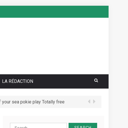
LA RÉDACTION
your sea pokie play Totally free
Search