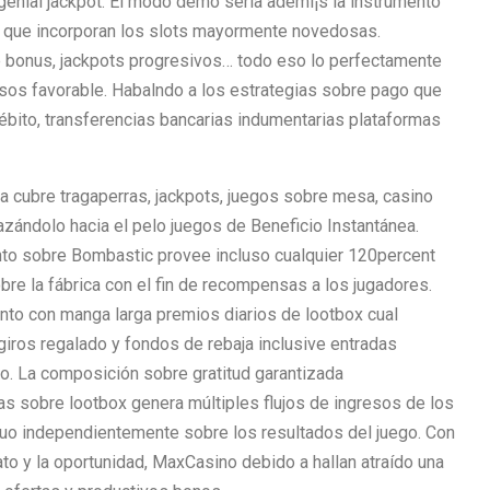
genial jackpot. El modo demo serí­a ademí¡s la instrumento
ra que incorporan los slots mayormente novedosas.
 bonus, jackpots progresivos… todo eso lo perfectamente
cursos favorable. Habalndo a los estrategias sobre pago que
débito, transferencias bancarias indumentarias plataformas
a cubre tragaperras, jackpots, juegos sobre mesa, casino
azándolo hacia el pelo juegos de Beneficio Instantánea.
nto sobre Bombastic provee incluso cualquier 120percent
bre la fábrica con el fin de recompensas a los jugadores.
nto con manga larga premios diarios de lootbox cual
ros regalado y fondos de rebaja inclusive entradas
. La composición sobre gratitud garantizada
s sobre lootbox genera múltiples flujos de ingresos de los
inuo independientemente sobre los resultados del juego. Con
o y la oportunidad, MaxCasino debido a hallan atraído una