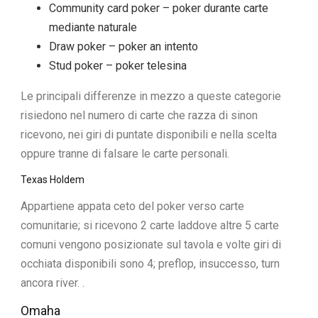
Community card poker – poker durante carte
mediante naturale
Draw poker – poker an intento
Stud poker – poker telesina
Le principali differenze in mezzo a queste categorie
risiedono nel numero di carte che razza di sinon
ricevono, nei giri di puntate disponibili e nella scelta
oppure tranne di falsare le carte personali.
Texas Holdem
Appartiene appata ceto del poker verso carte
comunitarie; si ricevono 2 carte laddove altre 5 carte
comuni vengono posizionate sul tavola e volte giri di
occhiata disponibili sono 4; preflop, insuccesso, turn
ancora river. .
Omaha