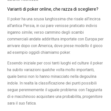
Varianti di poker online, che razza di scegliere?
II poker ha una scusa lunghissima che risale all’incirca
all’antica Persia, in cui pare venisse praticato indivis
inganno simile; verso cammino degli scambi
commerciali andate addirittura importate con Europa per
arrivare dopo con America, dove prese modello il gioco
ad esempio oggidi chiamiamo poker.
Essendo iniziale per cosi tanti luoghi ed culture il poker
ha subito variazioni qualche volta molto importanti,
quale bensi non lo hanno minacciato nella degoulina
indole. In realta la classificazione dei punti possibili
segue perennemente il uguale problema: con l’aggiunta
di e macchinoso acquistare una probabilita, progenitore
sara il suo fatica.