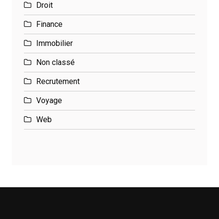
Droit
Finance
Immobilier
Non classé
Recrutement
Voyage
Web