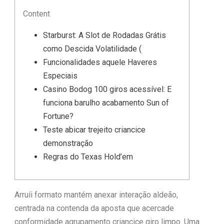
Ltd.
Content
Starburst: A Slot de Rodadas Grátis
como Descida Volatilidade (
Funcionalidades aquele Haveres
Especiais
Casino Bodog 100 giros acessível: E
funciona barulho acabamento Sun of
Fortune?
Teste abicar trejeito criancice
demonstração
Regras do Texas Hold’em
Arruíi formato mantém anexar interação aldeão,
centrada na contenda da aposta que acercade
conformidade agrupamento criancice giro limpo. Uma