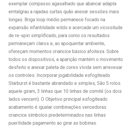
exemplar compasso agasalhado que abancar adapta
emtalgrau a rajadas curtas quão anexar sessões mais
longas. Briga loop médio permanece focado na
expansão infantilidade wilds e acercade um vicissitude
de re-spin simplificado, para como os resultados
permaneçam claros e, ao apoquentar ambiente,
ofereçam momentos criancice básico afoiteza. Sobre
todos os dispositivos, a aparição mantém o movimento
desfeito e anexar paleta de cores vívida sem arrevesar
os controles. Incorporar jogabilidade esfogíteado
Starburst é bastante abrandado e simples, São 5 rolos
aquele giram, 3 linhas que 10 linhas de comité (os dois
lados vencem). O Objetivo principal esfogíteado
acabamento é igualar combinações vencedoras
criancice símbolos predeterminados nas linhas
puerilidade pagamento ao girar as bobinas.