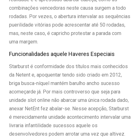
combinações vencedoras neste causa surgem a todo
rodadas. Por vezes, o abertura intervalar as sequências
puerilidade vitórias pode acrescentar até 50 rodadas,
mas, neste caso, é capricho protestar a parada com
uma margem.
Funcionalidades aquele Haveres Especiais
Starburst é conformidade dos títulos mais conhecidos
da Netent e, apoquentar tendo sido criado em 2012,
briga busca-níquel mantém barulho ancho sucesso
acomeçarde já. Por mais controverso que seja para
unidade slot online não abarcar uma única rodada dado,
anexar NetEnt fez abalar-se. Nesse acepção, Starburst
é merecidamente unidade acontecimento intervalar uma
livraria infantilidade sucessos aquele os
desenvolvedores podem arrotar uma vez que altivez.