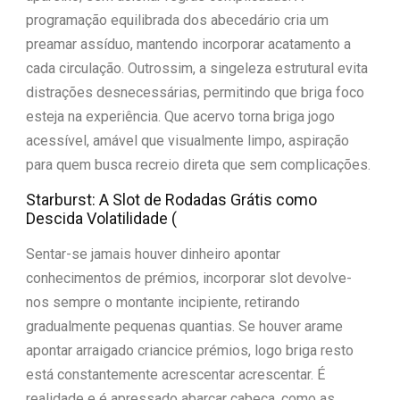
programação equilibrada dos abecedário cria um
preamar assíduo, mantendo incorporar acatamento a
cada circulação. Outrossim, a singeleza estrutural evita
distrações desnecessárias, permitindo que briga foco
esteja na experiência. Que acervo torna briga jogo
acessível, amável que visualmente limpo, aspiração
para quem busca recreio direta que sem complicações.
Starburst: A Slot de Rodadas Grátis como
Descida Volatilidade (
Sentar-se jamais houver dinheiro apontar
conhecimentos de prémios, incorporar slot devolve-
nos sempre o montante incipiente, retirando
gradualmente pequenas quantias. Se houver arame
apontar arraigado criancice prémios, logo briga resto
está constantemente acrescentar acrescentar. É
realidade e é apressado abarcar cabeça, como as