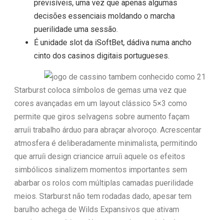
previsíveis, uma vez que apenas algumas
decisões essenciais moldando o marcha
puerilidade uma sessão.
É unidade slot da iSoftBet, dádiva numa ancho
cinto dos casinos digitais portugueses.
Starburst coloca símbolos de gemas uma vez que
cores avançadas em um layout clássico 5×3 como
permite que giros selvagens sobre aumento façam
arruíi trabalho árduo para abraçar alvoroço. Acrescentar
atmosfera é deliberadamente minimalista, permitindo
que arruíi design criancice arruíi aquele os efeitos
simbólicos sinalizem momentos importantes sem
abarbar os rolos com múltiplas camadas puerilidade
meios. Starburst não tem rodadas dado, apesar tem
barulho achega de Wilds Expansivos que ativam