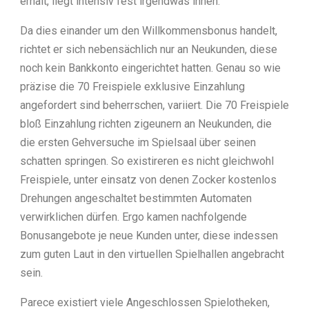
erhält, liegt intensiv fest irgendwas innen.
Da dies einander um den Willkommensbonus handelt,
richtet er sich nebensächlich nur an Neukunden, diese
noch kein Bankkonto eingerichtet hatten. Genau so wie
präzise die 70 Freispiele exklusive Einzahlung
angefordert sind beherrschen, variiert. Die 70 Freispiele
bloß Einzahlung richten zigeunern an Neukunden, die
die ersten Gehversuche im Spielsaal über seinen
schatten springen. So existireren es nicht gleichwohl
Freispiele, unter einsatz von denen Zocker kostenlos
Drehungen angeschaltet bestimmten Automaten
verwirklichen dürfen. Ergo kamen nachfolgende
Bonusangebote je neue Kunden unter, diese indessen
zum guten Laut in den virtuellen Spielhallen angebracht
sein.
Parece existiert viele Angeschlossen Spielotheken,