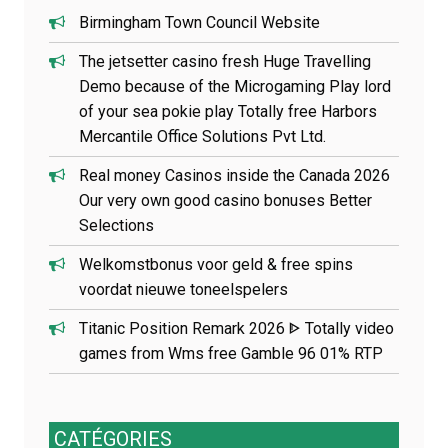
Birmingham Town Council Website
The jetsetter casino fresh Huge Travelling
Demo because of the Microgaming Play lord
of your sea pokie play Totally free Harbors
Mercantile Office Solutions Pvt Ltd.
Real money Casinos inside the Canada 2026
Our very own good casino bonuses Better
Selections
Welkomstbonus voor geld & free spins
voordat nieuwe toneelspelers
Titanic Position Remark 2026 ᐈ Totally video
games from Wms free Gamble 96 01% RTP
CATÉGORIES