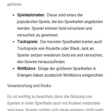
gehören:
Spielautomaten
: Diese sind eines der
populärsten Spiele, die bei Spielhallen angeboten
werden. Spieler können Geld einsetzen und
versuchen zu gewinnen.
Tischspiele
: Die meisten Spielhallen bieten auch
Tischspiele wie Roulette oder Black Jack an.
Spieler setzen wiederum Geld ein und versuchen,
den Gewinn herauszufinden.
Wettbüros
: Einige der größeren Spielhallen in
Erlangen haben zusätzlich Wettbüros eingerichtet.
Verantwortung und Risiko
Es ist wichtig zu beachten, dass die Nutzung von
Spielen in einer Spielhalle auch mit Risiken verbunden
sein kann. Spieler sollten sich daran erinnern, nicht mehr