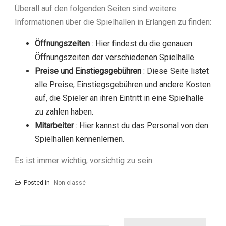
Überall auf den folgenden Seiten sind weitere
Informationen über die Spielhallen in Erlangen zu finden:
Öffnungszeiten
: Hier findest du die genauen
Öffnungszeiten der verschiedenen Spielhalle.
Preise und Einstiegsgebühren
: Diese Seite listet
alle Preise, Einstiegsgebühren und andere Kosten
auf, die Spieler an ihren Eintritt in eine Spielhalle
zu zahlen haben.
Mitarbeiter
: Hier kannst du das Personal von den
Spielhallen kennenlernen.
Es ist immer wichtig, vorsichtig zu sein.
Posted in
Non classé
N