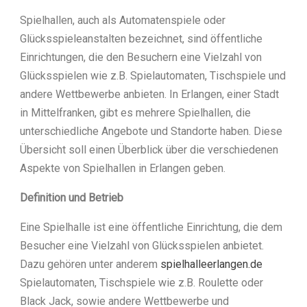
Ltd.
Spielhallen, auch als Automatenspiele oder
Glücksspieleanstalten bezeichnet, sind öffentliche
Einrichtungen, die den Besuchern eine Vielzahl von
Glücksspielen wie z.B. Spielautomaten, Tischspiele und
andere Wettbewerbe anbieten. In Erlangen, einer Stadt
in Mittelfranken, gibt es mehrere Spielhallen, die
unterschiedliche Angebote und Standorte haben. Diese
Übersicht soll einen Überblick über die verschiedenen
Aspekte von Spielhallen in Erlangen geben.
Definition und Betrieb
Eine Spielhalle ist eine öffentliche Einrichtung, die dem
Besucher eine Vielzahl von Glücksspielen anbietet.
Dazu gehören unter anderem
spielhalleerlangen.de
Spielautomaten, Tischspiele wie z.B. Roulette oder
Black Jack, sowie andere Wettbewerbe und