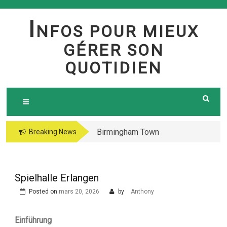
Skip
to
I
NFOS POUR MIEUX
content
GÉRER SON
QUOTIDIEN
Birmingham Town
The jetsetter casino
Breaking News
Council Website
fresh Huge Travelling
Demo because of the
Microgaming Play
Spielhalle Erlangen
lord of your sea pokie
Posted on
mars 20, 2026
by
Anthony
play Totally free
Harbors Mercantile
Einführung
Office Solutions Pvt