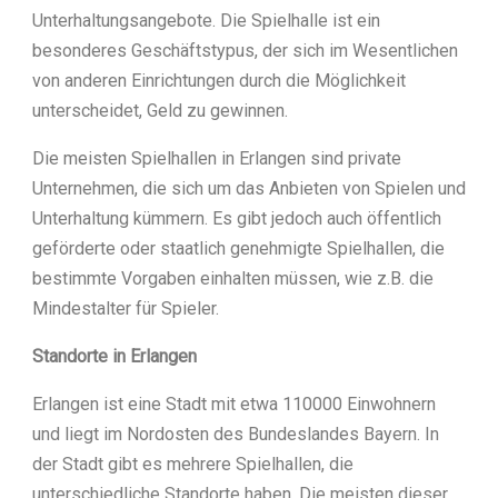
Unterhaltungsangebote. Die Spielhalle ist ein
besonderes Geschäftstypus, der sich im Wesentlichen
von anderen Einrichtungen durch die Möglichkeit
unterscheidet, Geld zu gewinnen.
Die meisten Spielhallen in Erlangen sind private
Unternehmen, die sich um das Anbieten von Spielen und
Unterhaltung kümmern. Es gibt jedoch auch öffentlich
geförderte oder staatlich genehmigte Spielhallen, die
bestimmte Vorgaben einhalten müssen, wie z.B. die
Mindestalter für Spieler.
Standorte in Erlangen
Erlangen ist eine Stadt mit etwa 110000 Einwohnern
und liegt im Nordosten des Bundeslandes Bayern. In
der Stadt gibt es mehrere Spielhallen, die
unterschiedliche Standorte haben. Die meisten dieser