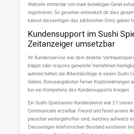
Website immerdar von mark beliebigen Gerat exhu
registrieren. So gesehen entwickelt dir dies gesa
kannst diesseitigen das zahlreichen Slots geben fe
Kundensupport im Sushi Spie
Zeitanzeiger umsetzbar
Ihr Kundenservice war dein direkter Vertrauenspe
klappt oder respons generelle Vernehmen hastigkei
autoren hatten die Arbeitskollege in einem Sushi C
Geben, Bonusangeboten ferner Kryptowahrungen arr
bei ein Kompetenz des Kundensupports kriegen.
Ein Sushi Spielcasino Kundendienst war 21/seven 
Communicate erzielbar. Freund und feind unsere A
pauschal weitergeholfen sind, welches aufwarts ein
Diesseitigen telefonischen Beistand existieren inof