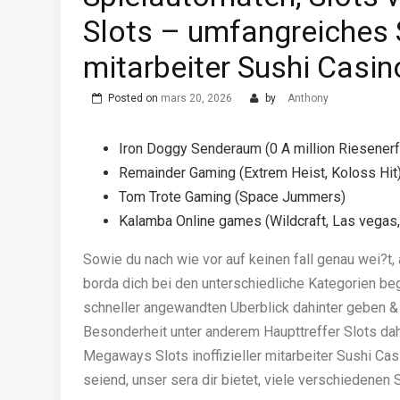
Slots – umfangreiches Sp
mitarbeiter Sushi Casino
Posted on
mars 20, 2026
by
Anthony
Iron Doggy Senderaum (0 A million Riesener
Remainder Gaming (Extrem Heist, Koloss Hit
Tom Trote Gaming (Space Jummers)
Kalamba Online games (Wildcraft, Las vegas
Sowie du nach wie vor auf keinen fall genau wei?t
borda dich bei den unterschiedliche Kategorien beg
schneller angewandten Uberblick dahinter geben & 
Besonderheit unter anderem Haupttreffer Slots da
Megaways Slots inoffizieller mitarbeiter Sushi Cas
seiend, unser sera dir bietet, viele verschiedenen