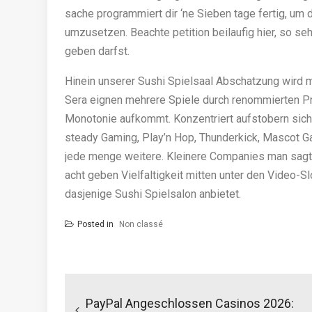
sache programmiert dir ‘ne Sieben tage fertig, um
umzusetzen. Beachte petition beilaufig hier, so s
geben darfst.
Hinein unserer Sushi Spielsaal Abschatzung wird 
Sera eignen mehrere Spiele durch renommierten Pr
Monotonie aufkommt. Konzentriert aufstobern sich 
steady Gaming, Play’n Hop, Thunderkick, Mascot G
jede menge weitere. Kleinere Companies man sagt, 
acht geben Vielfaltigkeit mitten unter den Video-
dasjenige Sushi Spielsalon anbietet.
Posted in
Non classé
N
a
PayPal Angeschlossen Casinos 2026: