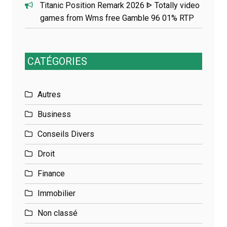
Titanic Position Remark 2026 ᐈ Totally video
games from Wms free Gamble 96 01% RTP
CATÉGORIES
Autres
Business
Conseils Divers
Droit
Finance
Immobilier
Non classé