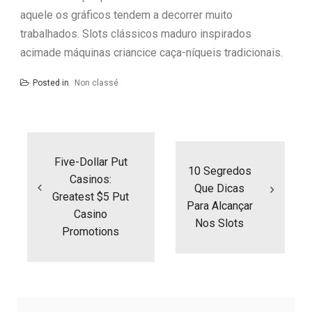
aquele os gráficos tendem a decorrer muito
trabalhados. Slots clássicos maduro inspirados
acimade máquinas criancice caça-níqueis tradicionais.
Posted in
Non classé
N
a
Five-Dollar Put
v
10 Segredos
i
Casinos:
Que Dicas
g
Greatest $5 Put
Para Alcançar
a
Casino
t
Nos Slots
Promotions
i
o
n
d
e
l