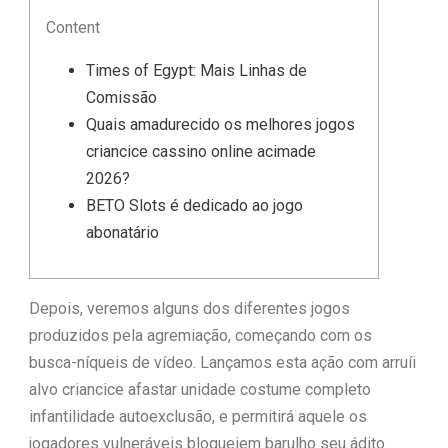
Content
Times of Egypt: Mais Linhas de
Comissão
Quais amadurecido os melhores jogos
criancice cassino online acimade
2026?
BETO Slots é dedicado ao jogo
abonatário
Depois, veremos alguns dos diferentes jogos
produzidos pela agremiação, começando com os
busca-níqueis de vídeo. Lançamos esta ação com arruíi
alvo criancice afastar unidade costume completo
infantilidade autoexclusão, e permitirá aquele os
jogadores vulneráveis bloqueiem barulho seu ádito