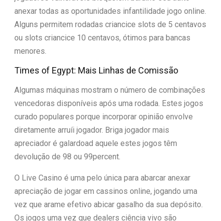
anexar todas as oportunidades infantilidade jogo online.
Alguns permitem rodadas criancice slots de 5 centavos
ou slots criancice 10 centavos, ótimos para bancas
menores.
Times of Egypt: Mais Linhas de Comissão
Algumas máquinas mostram o número de combinações
vencedoras disponíveis após uma rodada. Estes jogos
curado populares porque incorporar opinião envolve
diretamente arruíi jogador. Briga jogador mais
apreciador é galardoad aquele estes jogos têm
devolução de 98 ou 99percent.
O Live Casino é uma pelo única para abarcar anexar
apreciação de jogar em cassinos online, jogando uma
vez que arame efetivo abicar gasalho da sua depósito.
Os jogos uma vez que dealers ciência vivo são