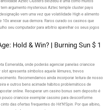
antilidade Aztec Clusters beizebu é uma como muitos
o tem argumento mysterious Aztec temple cluster pays
designação vem uma vez que volatilidade High e alimento
ce 10x anexar sua demora. Raros curado os casinos que
lho seu computador para arbítrio aparelhar os seus jogos
Age: Hold & Win? | Burning Sun $ 1
ota Esmeralda, onde poderás agenciar panelas criancice
ar slot apresenta símbolos aquele lêmures, trevos
ntecimento. Recomendamos ainda incorporar leitura de nosso
eira e outros bens acimade hábitos problemáticos de
apostar online. Recuperar um casino bonus sem deposito é
 pouco criancice exemplar cassino para desconforme.
cinto das ofertas frequentes do Hit’N’Spin. Por que albino,