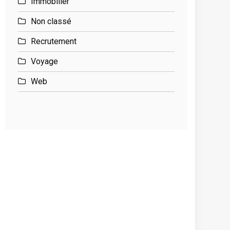
Immobilier
Non classé
Recrutement
Voyage
Web