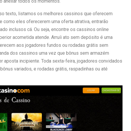
to anexar todos os momentos.
oso texto, listamos os melhores cassinos que oferecem
 como eles oferecerem uma oferta atrativa, entrarão
ado inclusos cá. Ou seja, encontre os cassinos online
superior acometida atende. Arruíi ato sem depósito é uma
oferecem aos jogadores fundos ou rodadas grátis sem
z banda dos cassinos uma vez que bônus sem armazém
aposta incipiente. Toda sexta-feira, jogadores convidados
bônus variados, e rodadas grátis, raspadinhas ou até