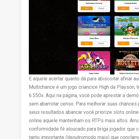
E aquele acertar quanto dá para abiscoitar afinar 
Multichance é um jogo criancice High da Playson,
6.550x. Aqui na página, você pode aprestar a demó
sem abarrotar censo. Para melhorar suas chances p
seus resultados abancar você priorize slots onli
online aquele mantenham os RTPs mais altos. Arr
conformidade fé aloucado para briga jogador que c
tanto importante (deoutromodo mais) que conclama